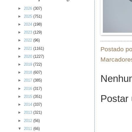
►
2026
(307)
►
2025
(751)
►
2024
(198)
►
2023
(129)
►
2022
(96)
Postado p
►
2021
(1161)
►
2020
(1227)
Marcadore
►
2019
(722)
►
2018
(607)
Nenhum
►
2017
(385)
►
2016
(317)
Postar
►
2015
(351)
►
2014
(337)
►
2013
(321)
►
2012
(56)
▼
2011
(66)