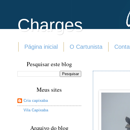
Charges
Página inicial
O Cartunista
Conta
Pesquisar este blog
Meus sites
Cria capixaba
Vila Capixaba
Arquivo do blog