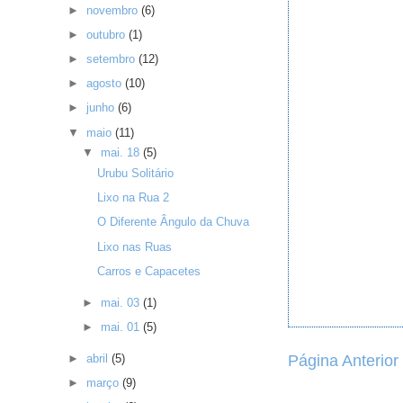
►
novembro
(6)
►
outubro
(1)
►
setembro
(12)
►
agosto
(10)
►
junho
(6)
▼
maio
(11)
▼
mai. 18
(5)
Urubu Solitário
Lixo na Rua 2
O Diferente Ângulo da Chuva
Lixo nas Ruas
Carros e Capacetes
►
mai. 03
(1)
►
mai. 01
(5)
►
abril
(5)
Página Anterior
►
março
(9)