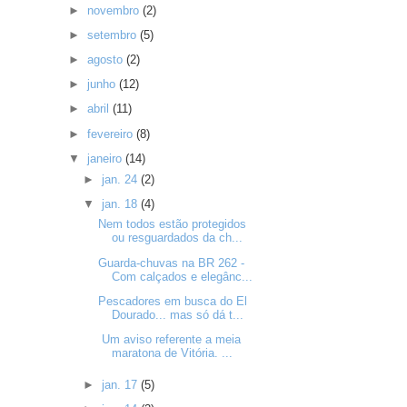
►
novembro
(2)
►
setembro
(5)
►
agosto
(2)
►
junho
(12)
►
abril
(11)
►
fevereiro
(8)
▼
janeiro
(14)
►
jan. 24
(2)
▼
jan. 18
(4)
Nem todos estão protegidos
ou resguardados da ch...
Guarda-chuvas na BR 262 -
Com calçados e elegânc...
Pescadores em busca do El
Dourado... mas só dá t...
Um aviso referente a meia
maratona de Vitória. ...
►
jan. 17
(5)