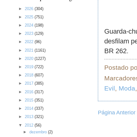
►
2026
(304)
►
2025
(751)
►
2024
(198)
Guarda-chu
►
2023
(129)
desfilam p
►
2022
(96)
BR 262.
►
2021
(1161)
►
2020
(1227)
Postado p
►
2019
(722)
►
2018
(607)
Marcadore
►
2017
(385)
Evil
,
Moda
►
2016
(317)
►
2015
(351)
►
2014
(337)
Página Anterior
►
2013
(321)
▼
2012
(56)
►
dezembro
(2)