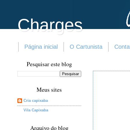
Charges
Página inicial
O Cartunista
Conta
Pesquisar este blog
Meus sites
Cria capixaba
Vila Capixaba
Arquivo do blog