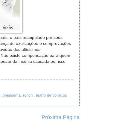
país, o país manipulado por seus
rança de explicaçõee e comprovações
vidão dos altíssimos
o! Não existe compensação para quem
apesar da insônia causada por isso
o
,
presidenta
,
ronchi
,
teatro de bonecos
Próxima Página