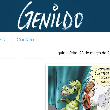
sta
Contato
quinta-feira, 28 de março de 