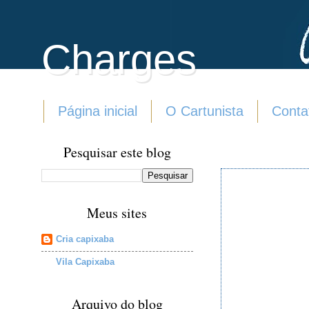
Charges
Página inicial
O Cartunista
Conta
Pesquisar este blog
Meus sites
Cria capixaba
Vila Capixaba
Arquivo do blog