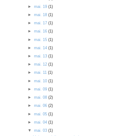
►
mai. 19
(1)
►
mai. 18
(1)
►
mai. 17
(1)
►
mai. 16
(1)
►
mai. 15
(1)
►
mai. 14
(1)
►
mai. 13
(1)
►
mai. 12
(1)
►
mai. 11
(1)
►
mai. 10
(1)
►
mai. 09
(1)
►
mai. 08
(2)
►
mai. 06
(2)
►
mai. 05
(1)
►
mai. 04
(1)
▼
mai. 03
(1)