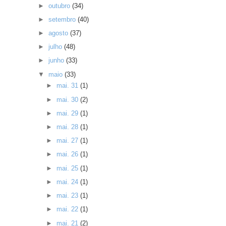
►
outubro
(34)
►
setembro
(40)
►
agosto
(37)
►
julho
(48)
►
junho
(33)
▼
maio
(33)
►
mai. 31
(1)
►
mai. 30
(2)
►
mai. 29
(1)
►
mai. 28
(1)
►
mai. 27
(1)
►
mai. 26
(1)
►
mai. 25
(1)
►
mai. 24
(1)
►
mai. 23
(1)
►
mai. 22
(1)
►
mai. 21
(2)