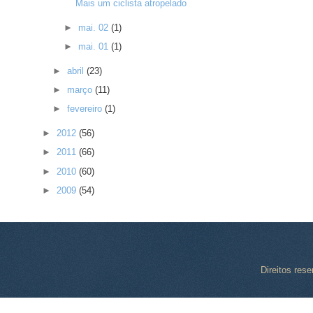
Mais um ciclista atropelado
►
mai. 02
(1)
►
mai. 01
(1)
►
abril
(23)
►
março
(11)
►
fevereiro
(1)
►
2012
(56)
►
2011
(66)
►
2010
(60)
►
2009
(54)
Direitos res