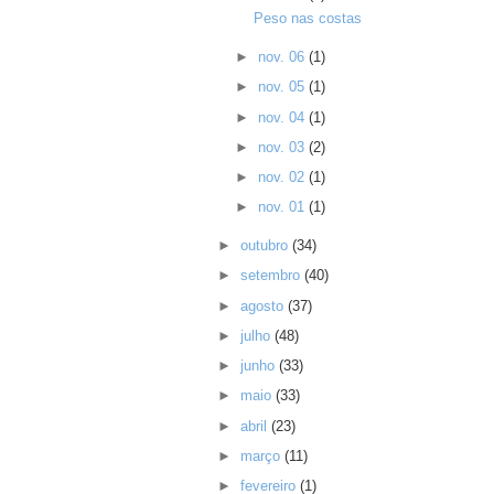
Peso nas costas
►
nov. 06
(1)
►
nov. 05
(1)
►
nov. 04
(1)
►
nov. 03
(2)
►
nov. 02
(1)
►
nov. 01
(1)
►
outubro
(34)
►
setembro
(40)
►
agosto
(37)
►
julho
(48)
►
junho
(33)
►
maio
(33)
►
abril
(23)
►
março
(11)
►
fevereiro
(1)