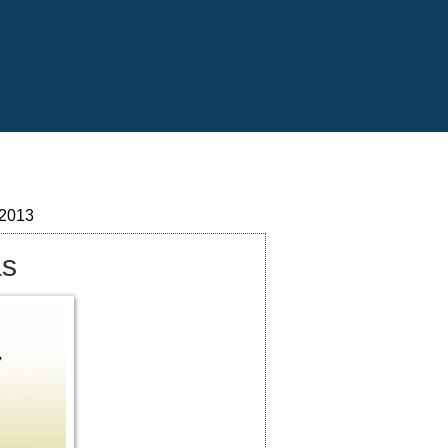
 2013
as