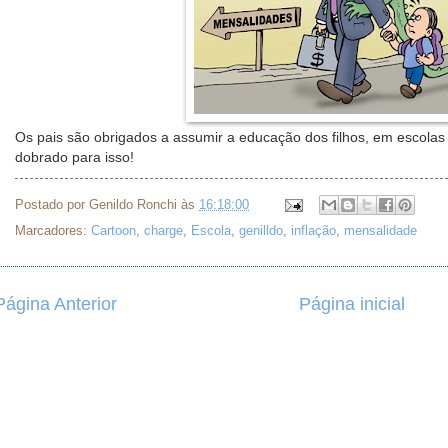
Os pais são obrigados a assumir a educação dos filhos, em escola
dobrado para isso!
Postado por
Genildo Ronchi
às
16:18:00
Marcadores:
Cartoon
,
charge
,
Escola
,
genilldo
,
inflação
,
mensalidade
Página Anterior
Página inicial