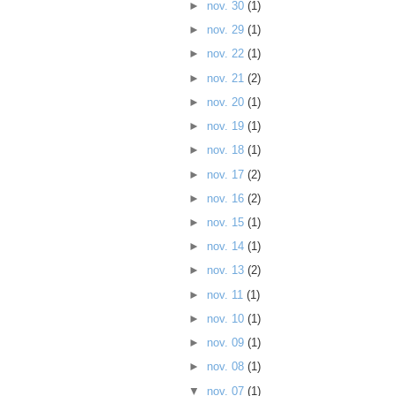
►
nov. 30
(1)
►
nov. 29
(1)
►
nov. 22
(1)
►
nov. 21
(2)
►
nov. 20
(1)
►
nov. 19
(1)
►
nov. 18
(1)
►
nov. 17
(2)
►
nov. 16
(2)
►
nov. 15
(1)
►
nov. 14
(1)
►
nov. 13
(2)
►
nov. 11
(1)
►
nov. 10
(1)
►
nov. 09
(1)
►
nov. 08
(1)
▼
nov. 07
(1)