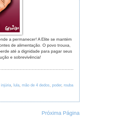
tende a permanecer! A Elite se mantém
fontes de alimentação. O povo trouxa,
erde até a dignidade para pagar seus
ução e sobrevivência!
,
injúria
,
lula
,
mão de 4 dedos
,
poder
,
rouba
Próxima Página