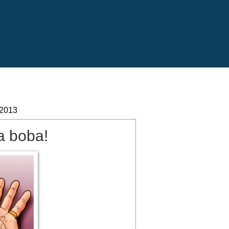
 2013
a boba!