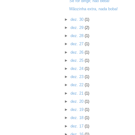
Se for dirigir, não beba!
Mãozinha extra, nada boba!
►
dez. 30
(1)
►
dez. 29
(2)
►
dez. 28
(1)
►
dez. 27
(1)
►
dez. 26
(1)
►
dez. 25
(1)
►
dez. 24
(1)
►
dez. 23
(1)
►
dez. 22
(1)
►
dez. 21
(1)
►
dez. 20
(1)
►
dez. 19
(1)
►
dez. 18
(1)
►
dez. 17
(1)
►
dez. 16
(1)