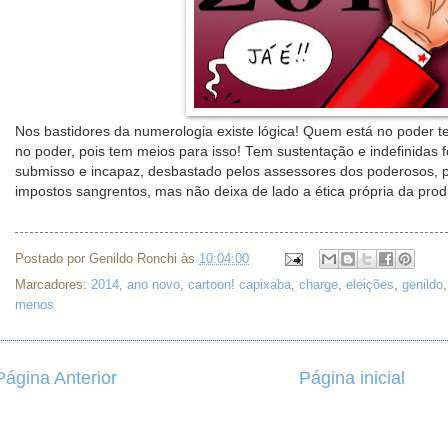
Nos bastidores da numerologia existe lógica! Quem está no poder 
no poder, pois tem meios para isso! Tem sustentação e indefinidas 
submisso e incapaz, desbastado pelos assessores dos poderosos, p
impostos sangrentos, mas não deixa de lado a ética própria da prod
Postado por
Genildo Ronchi
às
10:04:00
Marcadores:
2014
,
ano novo
,
cartoon! capixaba
,
charge
,
eleições
,
genildo
menos
Página Anterior
Página inicial