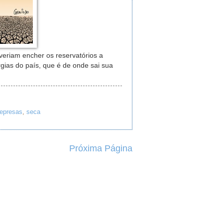
eriam encher os reservatórios a
rgias do país, que é de onde sai sua
represas
,
seca
Próxima Página