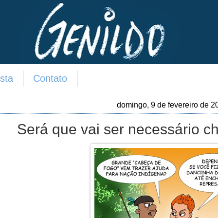
sta
Contato
domingo, 9 de fevereiro de 2
Será que vai ser necessário c