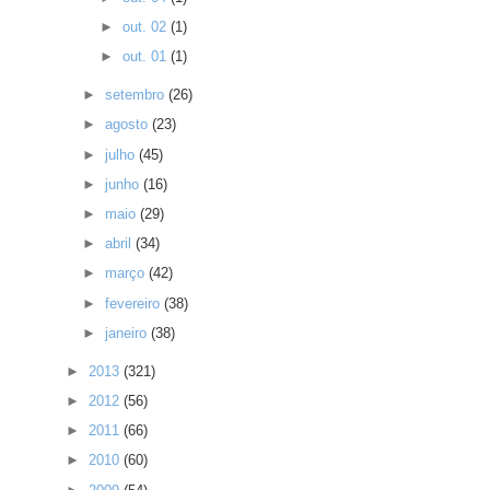
►
out. 02
(1)
►
out. 01
(1)
►
setembro
(26)
►
agosto
(23)
►
julho
(45)
►
junho
(16)
►
maio
(29)
►
abril
(34)
►
março
(42)
►
fevereiro
(38)
►
janeiro
(38)
►
2013
(321)
►
2012
(56)
►
2011
(66)
►
2010
(60)