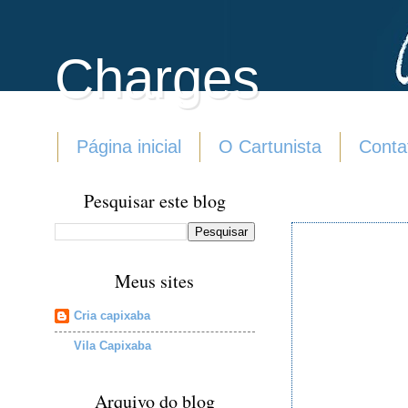
Charges
Página inicial
O Cartunista
Conta
Pesquisar este blog
Meus sites
Cria capixaba
Vila Capixaba
Arquivo do blog