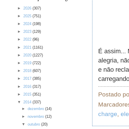
►
2026
(307)
►
2025
(751)
►
2024
(198)
►
2023
(129)
►
2022
(96)
►
2021
(1161)
É assim... 
►
2020
(1227)
alegria, nã
►
2019
(722)
e não recl
►
2018
(607)
carregando
►
2017
(385)
►
2016
(317)
Postado p
►
2015
(351)
▼
2014
(337)
Marcadore
►
dezembro
(14)
charge
,
el
►
novembro
(12)
▼
outubro
(20)