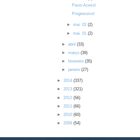
Pavio Aceso!
Progressivo!
►
mai. 02
(2)
►
mai. 01
(2)
►
abril
(33)
►
março
(39)
►
fevereiro
(35)
►
janeiro
(27)
►
2014
(337)
►
2013
(321)
►
2012
(56)
►
2011
(66)
►
2010
(60)
►
2009
(54)