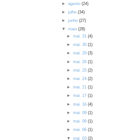
►
agosto
(24)
►
julho
(34)
►
junho
(27)
▼
maio
(28)
►
mai. 31
(4)
►
mai. 30
(1)
►
mai. 29
(3)
►
mai. 26
(1)
►
mai. 25
(2)
►
mai. 24
(2)
►
mai. 21
(1)
►
mai. 17
(1)
►
mai. 16
(4)
►
mai. 09
(1)
►
mai. 08
(1)
►
mai. 06
(1)
▼
mai. 03
(2)