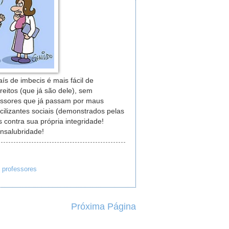
s de imbecis é mais fácil de
reitos (que já são dele), sem
fessores que já passam por maus
cilizantes sociais (demonstrados pelas
 contra sua própria integridade!
nsalubridade!
,
professores
Próxima Página