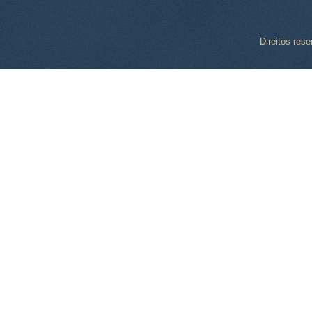
Direitos res