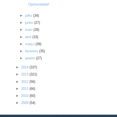
Oportunidade!
►
julho
(34)
►
junho
(27)
►
maio
(28)
►
abril
(33)
►
março
(39)
►
fevereiro
(35)
►
janeiro
(27)
►
2014
(337)
►
2013
(321)
►
2012
(56)
►
2011
(66)
►
2010
(60)
►
2009
(54)