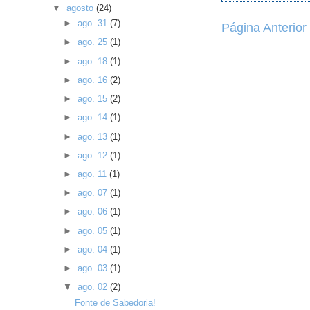
▼
agosto
(24)
►
ago. 31
(7)
Página Anterior
►
ago. 25
(1)
►
ago. 18
(1)
►
ago. 16
(2)
►
ago. 15
(2)
►
ago. 14
(1)
►
ago. 13
(1)
►
ago. 12
(1)
►
ago. 11
(1)
►
ago. 07
(1)
►
ago. 06
(1)
►
ago. 05
(1)
►
ago. 04
(1)
►
ago. 03
(1)
▼
ago. 02
(2)
Fonte de Sabedoria!