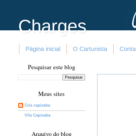
Charges
Página inicial
O Cartunista
Conta
Pesquisar este blog
Meus sites
Cria capixaba
Vila Capixaba
Arquivo do blog