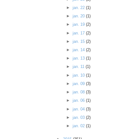
►
jan. 22
(1)
►
jan. 20
(1)
►
jan. 19
(2)
►
jan. 17
(2)
►
jan. 15
(2)
►
jan. 14
(2)
►
jan. 13
(1)
►
jan. 11
(1)
►
jan. 10
(1)
►
jan. 09
(3)
►
jan. 08
(3)
►
jan. 06
(1)
►
jan. 04
(3)
►
jan. 03
(2)
►
jan. 02
(1)