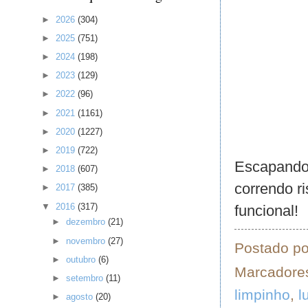
►
2026
(304)
►
2025
(751)
►
2024
(198)
►
2023
(129)
►
2022
(96)
►
2021
(1161)
►
2020
(1227)
►
2019
(722)
Escapando 
►
2018
(607)
correndo r
►
2017
(385)
▼
2016
(317)
funcional!
►
dezembro
(21)
►
novembro
(27)
Postado p
►
outubro
(6)
Marcadore
►
setembro
(11)
limpinho
,
l
►
agosto
(20)