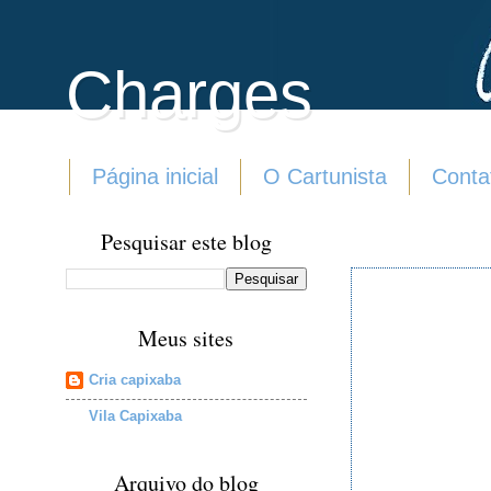
Charges
Página inicial
O Cartunista
Conta
Pesquisar este blog
Meus sites
Cria capixaba
Vila Capixaba
Arquivo do blog