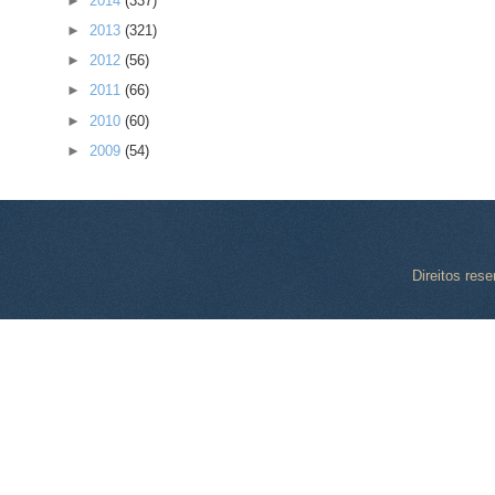
►
2014
(337)
►
2013
(321)
►
2012
(56)
►
2011
(66)
►
2010
(60)
►
2009
(54)
Direitos res