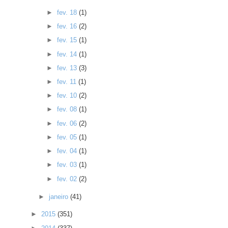
►
fev. 18
(1)
►
fev. 16
(2)
►
fev. 15
(1)
►
fev. 14
(1)
►
fev. 13
(3)
►
fev. 11
(1)
►
fev. 10
(2)
►
fev. 08
(1)
►
fev. 06
(2)
►
fev. 05
(1)
►
fev. 04
(1)
►
fev. 03
(1)
►
fev. 02
(2)
►
janeiro
(41)
►
2015
(351)