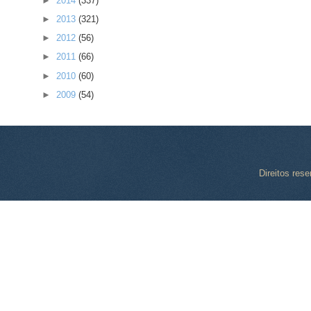
►
2014
(337)
►
2013
(321)
►
2012
(56)
►
2011
(66)
►
2010
(60)
►
2009
(54)
Direitos res