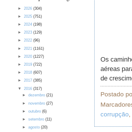
►
2026
(304)
►
2025
(751)
►
2024
(198)
►
2023
(129)
►
2022
(96)
►
2021
(1161)
►
2020
(1227)
Os caminho
►
2019
(722)
aéreas para
►
2018
(607)
de crescim
►
2017
(385)
▼
2016
(317)
Postado p
►
dezembro
(21)
►
novembro
(27)
Marcadore
►
outubro
(6)
corrupção
►
setembro
(11)
►
agosto
(20)