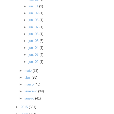
►
jun. 11
(1)
►
jun. 09
(1)
►
jun. 08
(1)
►
jun. 07
(1)
►
jun. 06
(1)
►
jun. 05
(6)
►
jun. 04
(1)
►
jun. 03
(4)
►
jun. 02
(1)
►
maio
(23)
►
abril
(28)
►
março
(45)
►
fevereiro
(34)
►
janeiro
(41)
►
2015
(351)