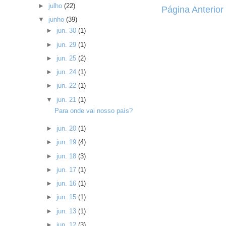
►
julho
(22)
Página Anterior
▼
junho
(39)
►
jun. 30
(1)
►
jun. 29
(1)
►
jun. 25
(2)
►
jun. 24
(1)
►
jun. 22
(1)
▼
jun. 21
(1)
Para onde vai nosso país?
►
jun. 20
(1)
►
jun. 19
(4)
►
jun. 18
(3)
►
jun. 17
(1)
►
jun. 16
(1)
►
jun. 15
(1)
►
jun. 13
(1)
►
jun. 12
(3)