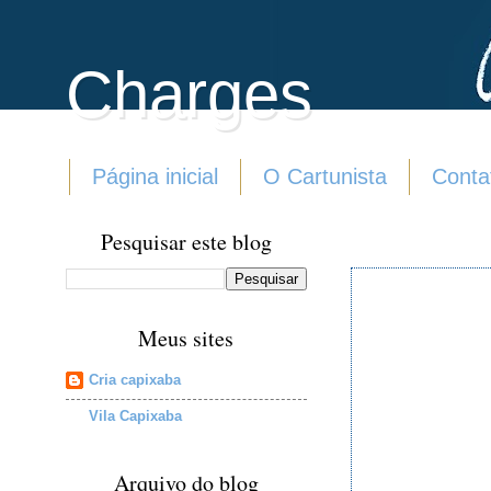
Charges
Página inicial
O Cartunista
Conta
Pesquisar este blog
Meus sites
Cria capixaba
Vila Capixaba
Arquivo do blog