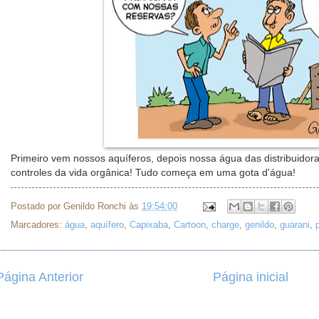
Primeiro vem nossos aquíferos, depois nossa água das distribuidor
controles da vida orgânica! Tudo começa em uma gota d'água!
Postado por
Genildo Ronchi
às
19:54:00
Marcadores:
água
,
aquífero
,
Capixaba
,
Cartoon
,
charge
,
genildo
,
guarani
,
Página Anterior
Página inicial