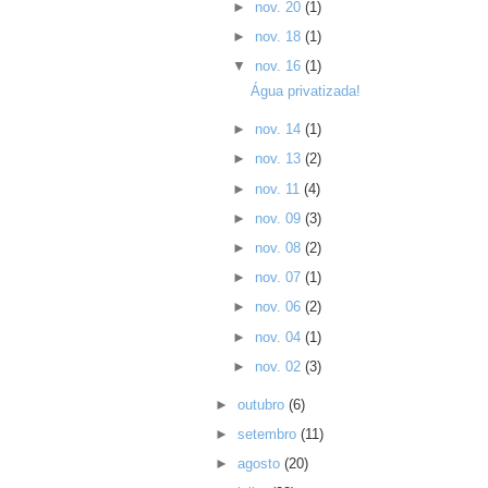
►
nov. 20
(1)
►
nov. 18
(1)
▼
nov. 16
(1)
Água privatizada!
►
nov. 14
(1)
►
nov. 13
(2)
►
nov. 11
(4)
►
nov. 09
(3)
►
nov. 08
(2)
►
nov. 07
(1)
►
nov. 06
(2)
►
nov. 04
(1)
►
nov. 02
(3)
►
outubro
(6)
►
setembro
(11)
►
agosto
(20)