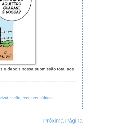
as e depois nossa submissão total aos
privatização
,
recursos hídricos
Próxima Página