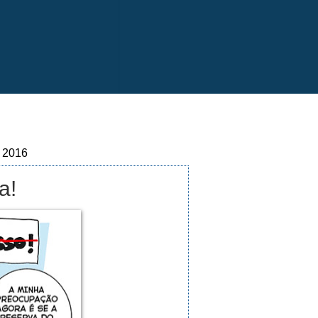
e 2016
a!