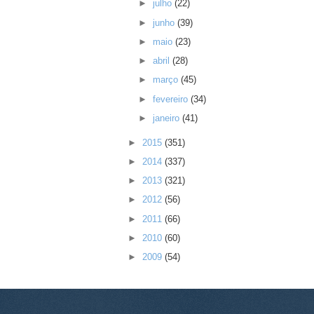
►
julho
(22)
►
junho
(39)
►
maio
(23)
►
abril
(28)
►
março
(45)
►
fevereiro
(34)
►
janeiro
(41)
►
2015
(351)
►
2014
(337)
►
2013
(321)
►
2012
(56)
►
2011
(66)
►
2010
(60)
►
2009
(54)