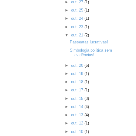
►
out. 27
(1)
►
out. 25
(1)
►
out. 24
(1)
►
out. 23
(1)
▼
out. 21
(2)
Passeatas lucrativas!
Simbologia política sem
evidências!
►
out. 20
(6)
►
out. 19
(1)
►
out. 18
(1)
►
out. 17
(1)
►
out. 15
(3)
►
out. 14
(4)
►
out. 13
(4)
►
out. 12
(1)
►
out. 10
(1)