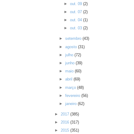
►
out. 09
(2)
►
out. 07
(2)
►
out. 04
(1)
►
out. 03
(2)
►
setembro
(43)
►
agosto
(31)
►
julho
(72)
►
junho
(39)
►
maio
(60)
►
abril
(69)
►
março
(48)
►
fevereiro
(56)
►
janeiro
(62)
►
2017
(385)
►
2016
(317)
►
2015
(351)