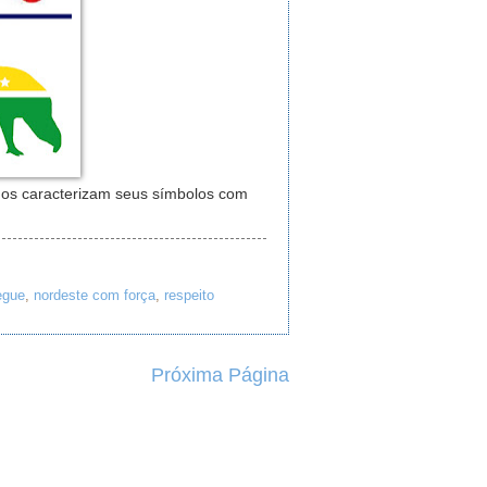
anos caracterizam seus símbolos com
egue
,
nordeste com força
,
respeito
Próxima Página