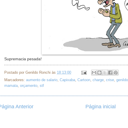
Supremacia pesada!
Postado por
Genildo Ronchi
às
18:13:00
Marcadores:
aumento de salario
,
Capixaba
,
Cartoon
,
charge
,
crise
,
genildo
mamata
,
orçamento
,
stf
Página Anterior
Página inicial