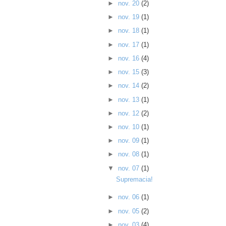
►
nov. 20
(2)
►
nov. 19
(1)
►
nov. 18
(1)
►
nov. 17
(1)
►
nov. 16
(4)
►
nov. 15
(3)
►
nov. 14
(2)
►
nov. 13
(1)
►
nov. 12
(2)
►
nov. 10
(1)
►
nov. 09
(1)
►
nov. 08
(1)
▼
nov. 07
(1)
Supremacia!
►
nov. 06
(1)
►
nov. 05
(2)
►
nov. 03
(4)