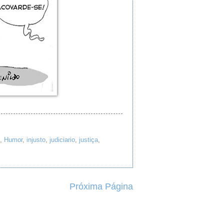
,
Humor
,
injusto
,
judiciario
,
justiça
,
Próxima Página