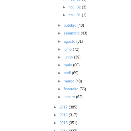
►
nov. 02
(3)
►
nov. 01
(1)
►
outubro
(48)
►
setembro
(43)
►
agosto
(31)
►
julho
(72)
►
junho
(39)
►
maio
(60)
►
abril
(69)
►
março
(48)
►
fevereiro
(56)
►
janeiro
(62)
►
2017
(385)
►
2016
(317)
►
2015
(351)