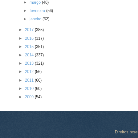
►
março
(48)
►
fevereiro
(56)
►
janeiro
(62)
►
2017
(385)
►
2016
(317)
►
2015
(351)
►
2014
(337)
►
2013
(321)
►
2012
(56)
►
2011
(66)
►
2010
(60)
►
2009
(54)
Direitos res