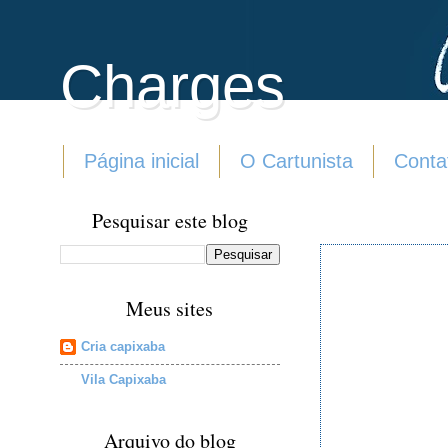
Charges
Página inicial
O Cartunista
Conta
Pesquisar este blog
Meus sites
Cria capixaba
Vila Capixaba
Arquivo do blog