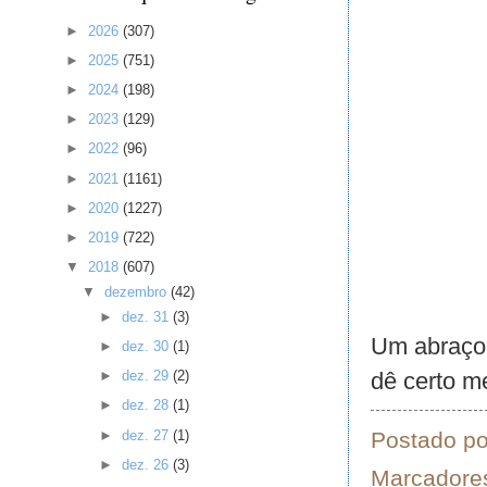
►
2026
(307)
►
2025
(751)
►
2024
(198)
►
2023
(129)
►
2022
(96)
►
2021
(1161)
►
2020
(1227)
►
2019
(722)
▼
2018
(607)
▼
dezembro
(42)
►
dez. 31
(3)
Um abraço 
►
dez. 30
(1)
dê certo me
►
dez. 29
(2)
►
dez. 28
(1)
►
dez. 27
(1)
Postado p
►
dez. 26
(3)
Marcadore