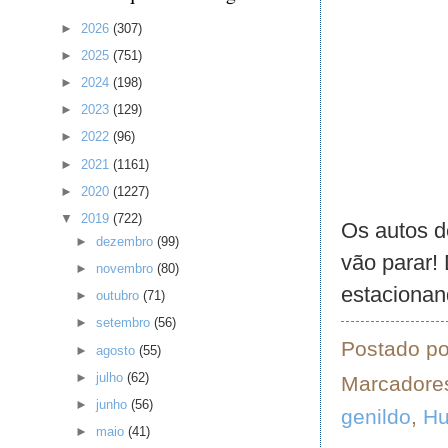
►
2026
(307)
►
2025
(751)
►
2024
(198)
►
2023
(129)
►
2022
(96)
►
2021
(1161)
►
2020
(1227)
▼
2019
(722)
Os autos d
►
dezembro
(99)
vão parar!
►
novembro
(80)
estacionan
►
outubro
(71)
►
setembro
(56)
Postado p
►
agosto
(55)
►
julho
(62)
Marcadore
►
junho
(56)
genildo
,
H
►
maio
(41)