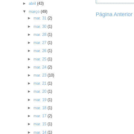
►
abril
(43)
▼
março
(49)
Página Anterior
►
mar. 31
(2)
►
mar. 30
(1)
►
mar. 28
(1)
►
mar. 27
(1)
►
mar. 26
(1)
►
mar. 25
(1)
►
mar. 24
(2)
►
mar. 23
(10)
►
mar. 21
(1)
►
mar. 20
(1)
►
mar. 19
(1)
►
mar. 18
(1)
►
mar. 17
(2)
►
mar. 15
(1)
►
mar. 14
(1)