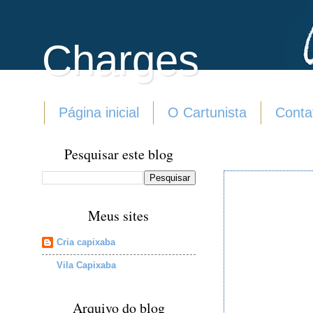
Charges
Página inicial
O Cartunista
Conta
Pesquisar este blog
Meus sites
Cria capixaba
Vila Capixaba
Arquivo do blog