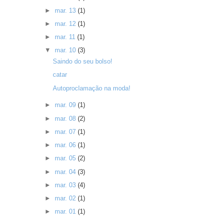
►
mar. 13
(1)
►
mar. 12
(1)
►
mar. 11
(1)
▼
mar. 10
(3)
Saindo do seu bolso!
catar
Autoproclamação na moda!
►
mar. 09
(1)
►
mar. 08
(2)
►
mar. 07
(1)
►
mar. 06
(1)
►
mar. 05
(2)
►
mar. 04
(3)
►
mar. 03
(4)
►
mar. 02
(1)
►
mar. 01
(1)