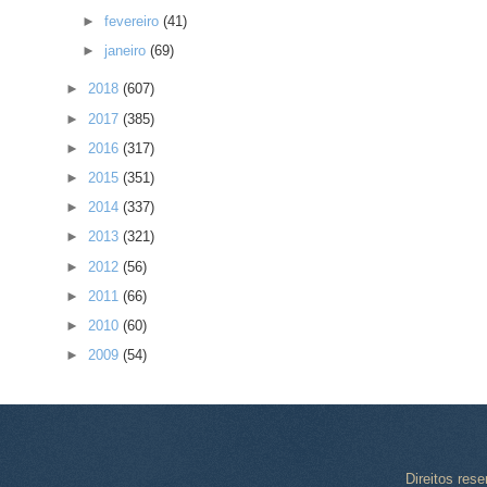
►
fevereiro
(41)
►
janeiro
(69)
►
2018
(607)
►
2017
(385)
►
2016
(317)
►
2015
(351)
►
2014
(337)
►
2013
(321)
►
2012
(56)
►
2011
(66)
►
2010
(60)
►
2009
(54)
Direitos res