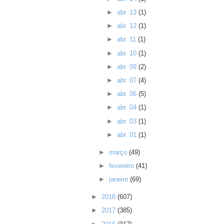
►
abr. 13
(1)
►
abr. 12
(1)
►
abr. 11
(1)
►
abr. 10
(1)
►
abr. 09
(2)
►
abr. 07
(4)
►
abr. 06
(5)
►
abr. 04
(1)
►
abr. 03
(1)
►
abr. 01
(1)
►
março
(49)
►
fevereiro
(41)
►
janeiro
(69)
►
2018
(607)
►
2017
(385)