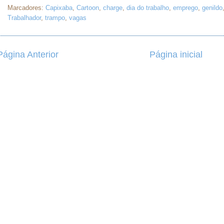
Marcadores:
Capixaba
,
Cartoon
,
charge
,
dia do trabalho
,
emprego
,
genildo
Trabalhador
,
trampo
,
vagas
Página Anterior
Página inicial