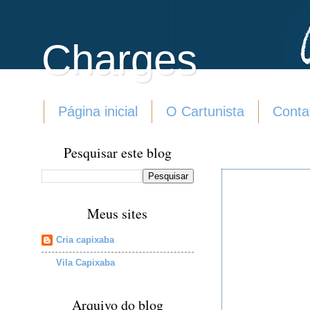
Charges
Página inicial
O Cartunista
Conta
Pesquisar este blog
Meus sites
Cria capixaba
Vila Capixaba
Arquivo do blog