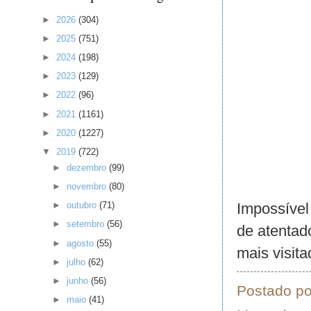
►
2026
(304)
►
2025
(751)
►
2024
(198)
►
2023
(129)
►
2022
(96)
►
2021
(1161)
►
2020
(1227)
▼
2019
(722)
►
dezembro
(99)
►
novembro
(80)
Impossível
►
outubro
(71)
►
setembro
(56)
de atentad
►
agosto
(55)
mais visit
►
julho
(62)
►
junho
(56)
Postado p
►
maio
(41)