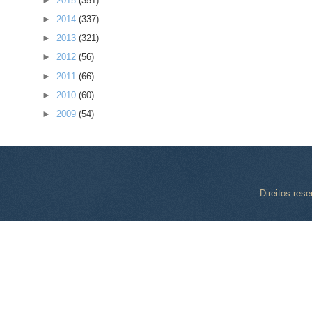
►
2015
(351)
►
2014
(337)
►
2013
(321)
►
2012
(56)
►
2011
(66)
►
2010
(60)
►
2009
(54)
Direitos res