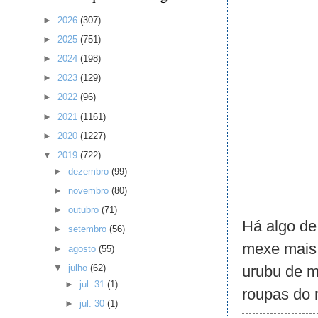
►
2026
(307)
►
2025
(751)
►
2024
(198)
►
2023
(129)
►
2022
(96)
►
2021
(1161)
►
2020
(1227)
▼
2019
(722)
►
dezembro
(99)
►
novembro
(80)
►
outubro
(71)
Há algo de
►
setembro
(56)
mexe mais 
►
agosto
(55)
▼
julho
(62)
urubu de m
►
jul. 31
(1)
roupas do 
►
jul. 30
(1)