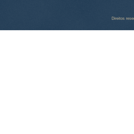
Direitos res