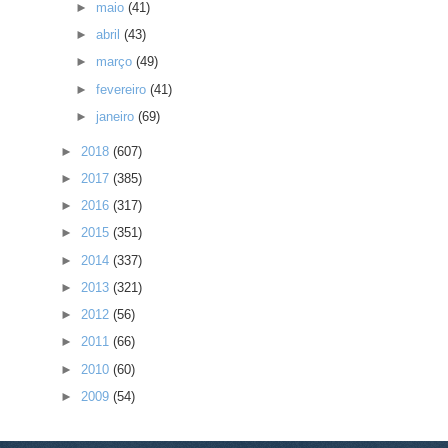
►
maio
(41)
►
abril
(43)
►
março
(49)
►
fevereiro
(41)
►
janeiro
(69)
►
2018
(607)
►
2017
(385)
►
2016
(317)
►
2015
(351)
►
2014
(337)
►
2013
(321)
►
2012
(56)
►
2011
(66)
►
2010
(60)
►
2009
(54)