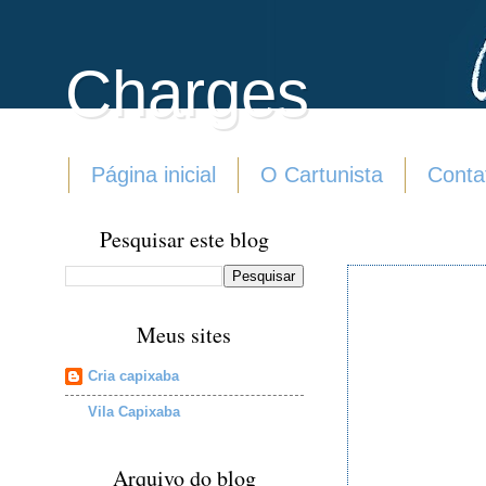
Charges
Página inicial
O Cartunista
Conta
Pesquisar este blog
Meus sites
Cria capixaba
Vila Capixaba
Arquivo do blog