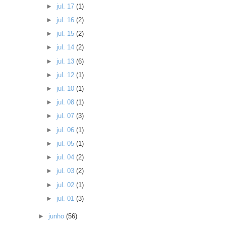
►
jul. 17
(1)
►
jul. 16
(2)
►
jul. 15
(2)
►
jul. 14
(2)
►
jul. 13
(6)
►
jul. 12
(1)
►
jul. 10
(1)
►
jul. 08
(1)
►
jul. 07
(3)
►
jul. 06
(1)
►
jul. 05
(1)
►
jul. 04
(2)
►
jul. 03
(2)
►
jul. 02
(1)
►
jul. 01
(3)
►
junho
(56)