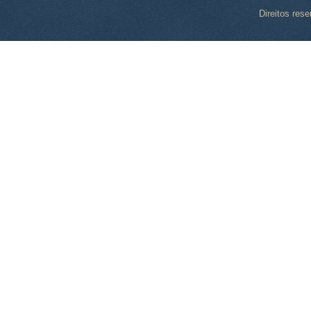
Direitos res