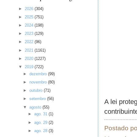
►
2026
(304)
►
2025
(751)
►
2024
(198)
►
2023
(129)
►
2022
(96)
►
2021
(1161)
►
2020
(1227)
▼
2019
(722)
►
dezembro
(99)
►
novembro
(80)
►
outubro
(71)
►
setembro
(56)
A lei prot
▼
agosto
(55)
contribuint
►
ago. 31
(1)
►
ago. 29
(2)
Postado p
►
ago. 28
(3)