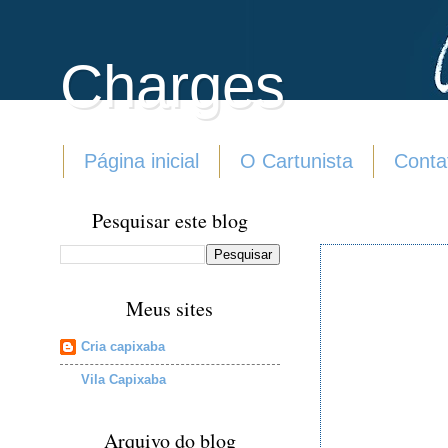
Charges
Página inicial
O Cartunista
Conta
Pesquisar este blog
Meus sites
Cria capixaba
Vila Capixaba
Arquivo do blog