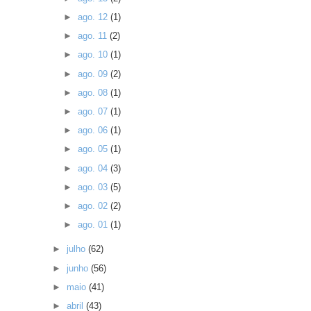
►
ago. 12
(1)
►
ago. 11
(2)
►
ago. 10
(1)
►
ago. 09
(2)
►
ago. 08
(1)
►
ago. 07
(1)
►
ago. 06
(1)
►
ago. 05
(1)
►
ago. 04
(3)
►
ago. 03
(5)
►
ago. 02
(2)
►
ago. 01
(1)
►
julho
(62)
►
junho
(56)
►
maio
(41)
►
abril
(43)