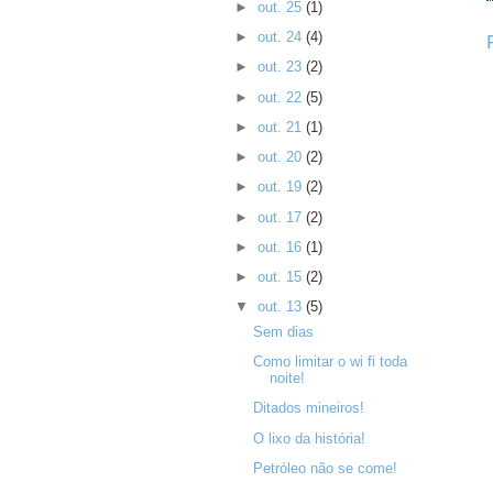
►
out. 25
(1)
►
out. 24
(4)
►
out. 23
(2)
►
out. 22
(5)
►
out. 21
(1)
►
out. 20
(2)
►
out. 19
(2)
►
out. 17
(2)
►
out. 16
(1)
►
out. 15
(2)
▼
out. 13
(5)
Sem dias
Como limitar o wi fi toda
noite!
Ditados mineiros!
O lixo da história!
Petróleo não se come!