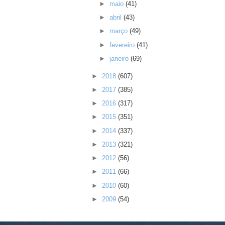
►
maio
(41)
►
abril
(43)
►
março
(49)
►
fevereiro
(41)
►
janeiro
(69)
►
2018
(607)
►
2017
(385)
►
2016
(317)
►
2015
(351)
►
2014
(337)
►
2013
(321)
►
2012
(56)
►
2011
(66)
►
2010
(60)
►
2009
(54)