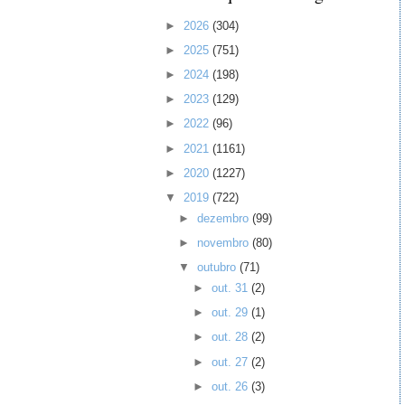
►
2026
(304)
►
2025
(751)
►
2024
(198)
►
2023
(129)
►
2022
(96)
►
2021
(1161)
►
2020
(1227)
▼
2019
(722)
►
dezembro
(99)
►
novembro
(80)
▼
outubro
(71)
►
out. 31
(2)
►
out. 29
(1)
►
out. 28
(2)
►
out. 27
(2)
►
out. 26
(3)