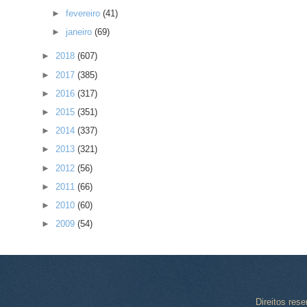
►
fevereiro
(41)
►
janeiro
(69)
►
2018
(607)
►
2017
(385)
►
2016
(317)
►
2015
(351)
►
2014
(337)
►
2013
(321)
►
2012
(56)
►
2011
(66)
►
2010
(60)
►
2009
(54)
Direitos res