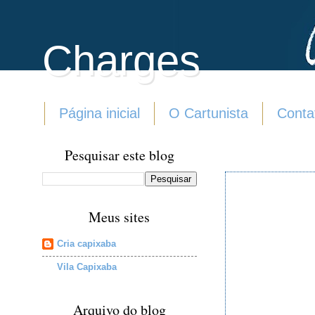
Charges
Página inicial
O Cartunista
Conta
Pesquisar este blog
Meus sites
Cria capixaba
Vila Capixaba
Arquivo do blog