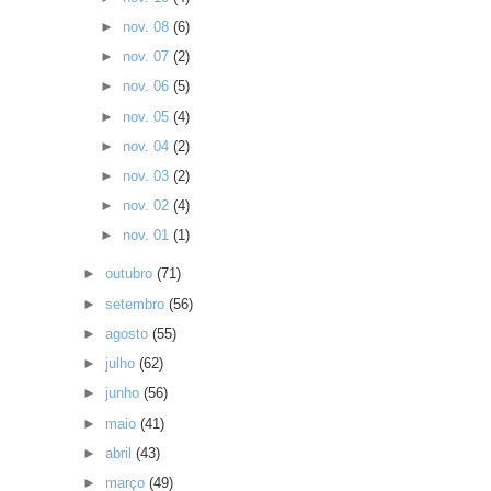
►
nov. 08
(6)
►
nov. 07
(2)
►
nov. 06
(5)
►
nov. 05
(4)
►
nov. 04
(2)
►
nov. 03
(2)
►
nov. 02
(4)
►
nov. 01
(1)
►
outubro
(71)
►
setembro
(56)
►
agosto
(55)
►
julho
(62)
►
junho
(56)
►
maio
(41)
►
abril
(43)
►
março
(49)