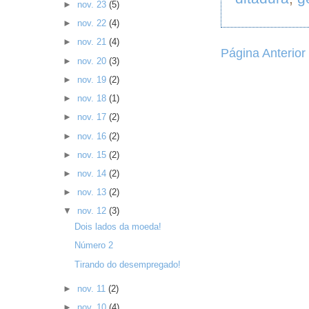
►
nov. 23
(5)
►
nov. 22
(4)
►
nov. 21
(4)
Página Anterior
►
nov. 20
(3)
►
nov. 19
(2)
►
nov. 18
(1)
►
nov. 17
(2)
►
nov. 16
(2)
►
nov. 15
(2)
►
nov. 14
(2)
►
nov. 13
(2)
▼
nov. 12
(3)
Dois lados da moeda!
Número 2
Tirando do desempregado!
►
nov. 11
(2)
►
nov. 10
(4)