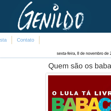
sta
Contato
sexta-feira, 8 de novembro de
Quem são os bab