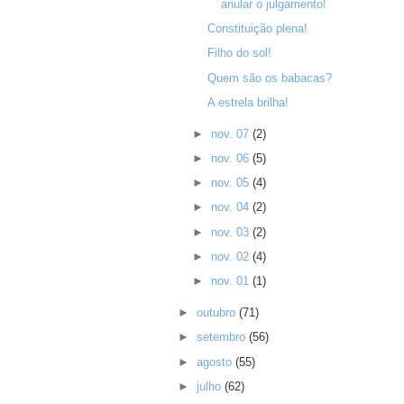
anular o julgamento!
Constituição plena!
Filho do sol!
Quem são os babacas?
A estrela brilha!
►
nov. 07
(2)
►
nov. 06
(5)
►
nov. 05
(4)
►
nov. 04
(2)
►
nov. 03
(2)
►
nov. 02
(4)
►
nov. 01
(1)
►
outubro
(71)
►
setembro
(56)
►
agosto
(55)
►
julho
(62)