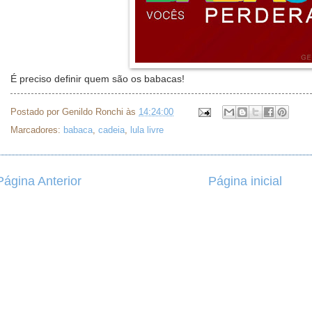
É preciso definir quem são os babacas!
Postado por
Genildo Ronchi
às
14:24:00
Marcadores:
babaca
,
cadeia
,
lula livre
Página Anterior
Página inicial