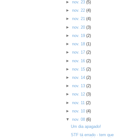
►
nov. 23
(5)
►
nov. 22
(4)
►
nov. 21
(4)
►
nov. 20
(3)
►
nov. 19
(2)
►
nov. 18
(1)
►
nov. 17
(2)
►
nov. 16
(2)
►
nov. 15
(2)
►
nov. 14
(2)
►
nov. 13
(2)
►
nov. 12
(3)
►
nov. 11
(2)
►
nov. 10
(4)
▼
nov. 08
(6)
Um dia apagado!
STF tá errado - tem que