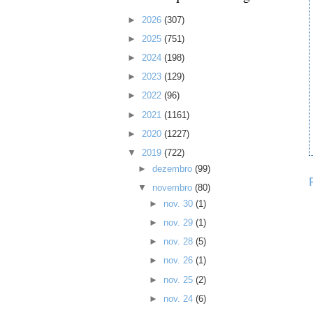
►
2026
(307)
►
2025
(751)
►
2024
(198)
►
2023
(129)
►
2022
(96)
►
2021
(1161)
►
2020
(1227)
▼
2019
(722)
►
dezembro
(99)
▼
novembro
(80)
►
nov. 30
(1)
►
nov. 29
(1)
►
nov. 28
(5)
►
nov. 26
(1)
►
nov. 25
(2)
►
nov. 24
(6)