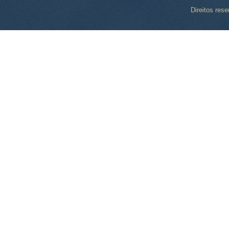
Direitos res