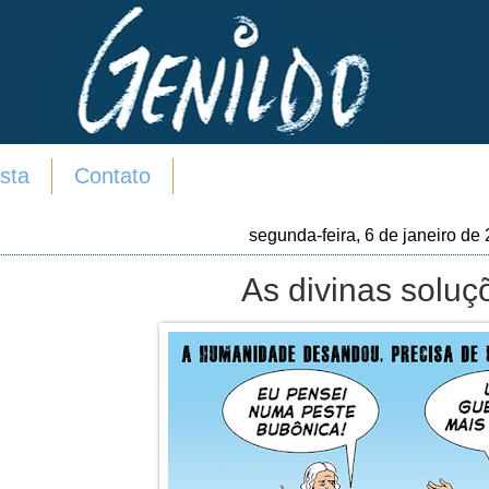
sta
Contato
segunda-feira, 6 de janeiro de
As divinas soluç