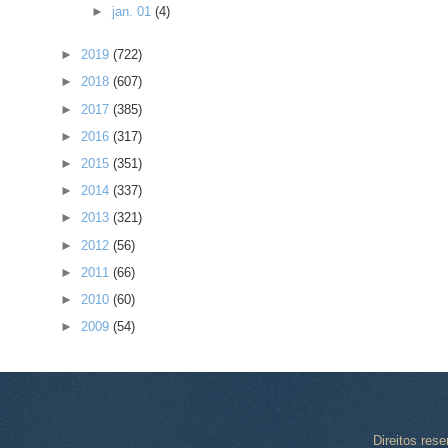
►
jan. 01
(4)
►
2019
(722)
►
2018
(607)
►
2017
(385)
►
2016
(317)
►
2015
(351)
►
2014
(337)
►
2013
(321)
►
2012
(56)
►
2011
(66)
►
2010
(60)
►
2009
(54)
Direitos res