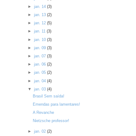
►
jan. 14
(3)
►
jan. 13
(2)
►
jan. 12
(5)
►
jan. 11
(3)
►
jan. 10
(3)
►
jan. 09
(3)
►
jan. 07
(3)
►
jan. 06
(2)
►
jan. 05
(2)
►
jan. 04
(4)
▼
jan. 03
(4)
Brasil Sem saída!
Emendas para lamentares!
A Revanche
Nietzsche professor!
►
jan. 02
(2)