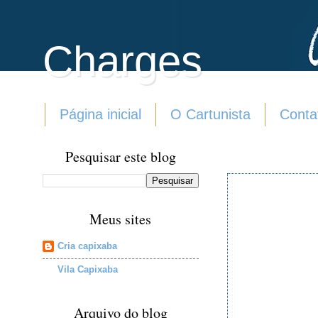
Charges
Página inicial
O Cartunista
Conta
Pesquisar este blog
Meus sites
Cria capixaba
Vila Capixaba
Arquivo do blog