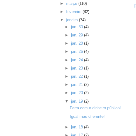
►
março
(110)
►
fevereiro
(82)
▼
janeiro
(74)
►
jan. 30
(4)
►
jan. 29
(4)
►
jan. 28
(1)
►
jan. 26
(4)
►
jan. 24
(4)
►
jan. 23
(1)
►
jan. 22
(1)
►
jan. 21
(2)
►
jan. 20
(2)
▼
jan. 19
(2)
Farra com o dinheiro público!
Igual mas diferente!
►
jan. 18
(4)
►
jan. 17
(2)