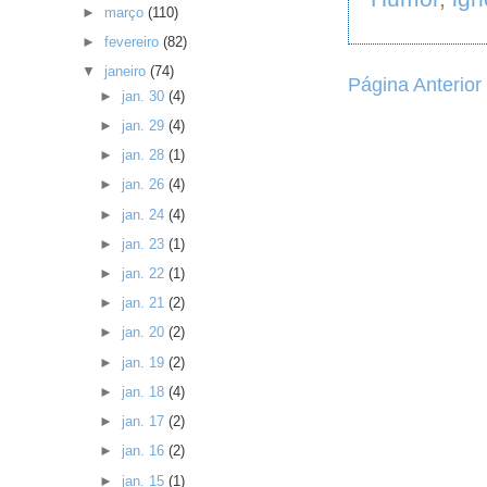
►
março
(110)
►
fevereiro
(82)
▼
janeiro
(74)
Página Anterior
►
jan. 30
(4)
►
jan. 29
(4)
►
jan. 28
(1)
►
jan. 26
(4)
►
jan. 24
(4)
►
jan. 23
(1)
►
jan. 22
(1)
►
jan. 21
(2)
►
jan. 20
(2)
►
jan. 19
(2)
►
jan. 18
(4)
►
jan. 17
(2)
►
jan. 16
(2)
►
jan. 15
(1)