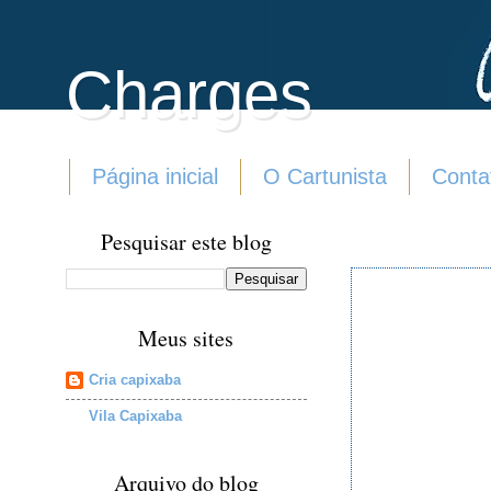
Charges
Página inicial
O Cartunista
Conta
Pesquisar este blog
Meus sites
Cria capixaba
Vila Capixaba
Arquivo do blog