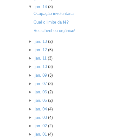
▼
jan. 14
(3)
Ocupação involuntária
Qual o limite da fé?
Reciclável ou orgânico!
►
jan. 13
(2)
►
jan. 12
(5)
►
jan. 11
(3)
►
jan. 10
(3)
►
jan. 09
(3)
►
jan. 07
(3)
►
jan. 06
(2)
►
jan. 05
(2)
►
jan. 04
(4)
►
jan. 03
(4)
►
jan. 02
(2)
►
jan. 01
(4)