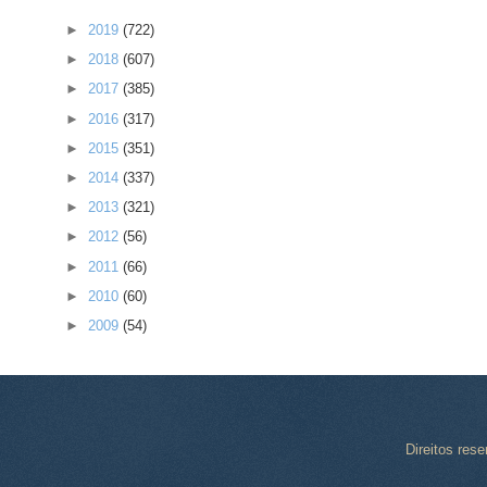
►
2019
(722)
►
2018
(607)
►
2017
(385)
►
2016
(317)
►
2015
(351)
►
2014
(337)
►
2013
(321)
►
2012
(56)
►
2011
(66)
►
2010
(60)
►
2009
(54)
Direitos res