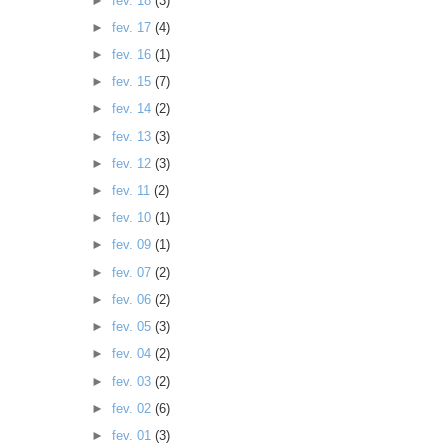
►
fev. 18
(3)
►
fev. 17
(4)
►
fev. 16
(1)
►
fev. 15
(7)
►
fev. 14
(2)
►
fev. 13
(3)
►
fev. 12
(3)
►
fev. 11
(2)
►
fev. 10
(1)
►
fev. 09
(1)
►
fev. 07
(2)
►
fev. 06
(2)
►
fev. 05
(3)
►
fev. 04
(2)
►
fev. 03
(2)
►
fev. 02
(6)
►
fev. 01
(3)