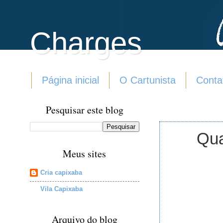
Charges
Página inicial
O Cartunista
Conta
Pesquisar este blog
Qua
Meus sites
Cria capixaba
Vila Capixaba
Arquivo do blog