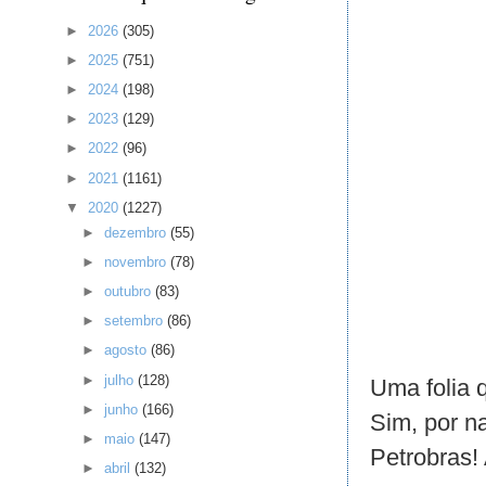
►
2026
(305)
►
2025
(751)
►
2024
(198)
►
2023
(129)
►
2022
(96)
►
2021
(1161)
▼
2020
(1227)
►
dezembro
(55)
►
novembro
(78)
►
outubro
(83)
►
setembro
(86)
►
agosto
(86)
►
julho
(128)
Uma folia q
►
junho
(166)
Sim, por n
►
maio
(147)
Petrobras! 
►
abril
(132)