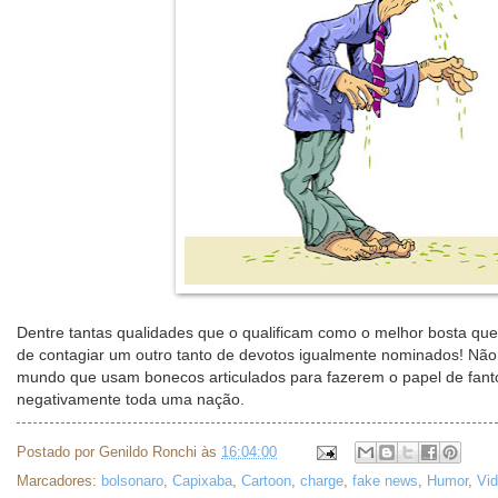
Dentre tantas qualidades que o qualificam como o melhor bosta que
de contagiar um outro tanto de devotos igualmente nominados! Nã
mundo que usam bonecos articulados para fazerem o papel de fant
negativamente toda uma nação.
Postado por
Genildo Ronchi
às
16:04:00
Marcadores:
bolsonaro
,
Capixaba
,
Cartoon
,
charge
,
fake news
,
Humor
,
Vid