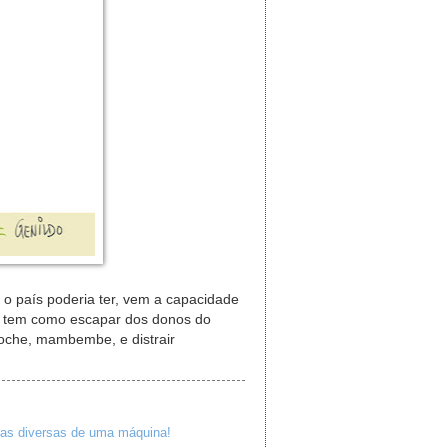
 o país poderia ter, vem a capacidade
o tem como escapar dos donos do
oche, mambembe, e distrair
as diversas de uma máquina!