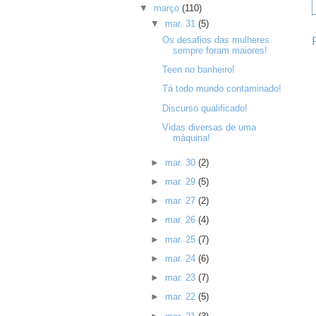
▼
março
(110)
▼
mar. 31
(5)
Os desafios das mulheres
sempre foram maiores!
Teen no banheiro!
Tá todo mundo contaminado!
Discurso qualificado!
Vidas diversas de uma
máquina!
►
mar. 30
(2)
►
mar. 29
(5)
►
mar. 27
(2)
►
mar. 26
(4)
►
mar. 25
(7)
►
mar. 24
(6)
►
mar. 23
(7)
►
mar. 22
(5)