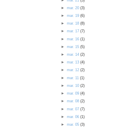
►
mar. 21
(3)
►
mar. 20
(3)
►
mar. 19
(6)
►
mar. 18
(8)
►
mar. 17
(7)
►
mar. 16
(1)
►
mar. 15
(5)
►
mar. 14
(2)
►
mar. 13
(4)
►
mar. 12
(2)
►
mar. 11
(1)
►
mar. 10
(2)
►
mar. 09
(4)
►
mar. 08
(2)
►
mar. 07
(7)
►
mar. 06
(1)
►
mar. 05
(3)