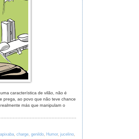
uma característica de vilão, não é
e prega, ao povo que não teve chance
as realmente más que manipulam o
apixaba
,
charge
,
genildo
,
Humor
,
jucelino
,