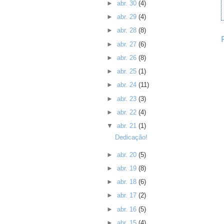
►
abr. 30
(4)
►
abr. 29
(4)
►
abr. 28
(8)
►
abr. 27
(6)
►
abr. 26
(8)
►
abr. 25
(1)
►
abr. 24
(11)
►
abr. 23
(3)
►
abr. 22
(4)
▼
abr. 21
(1)
Dedicação!
►
abr. 20
(5)
►
abr. 19
(8)
►
abr. 18
(6)
►
abr. 17
(2)
►
abr. 16
(5)
►
abr. 15
(4)