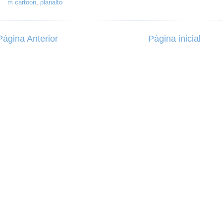
m cartoon
,
planalto
Página Anterior
Página inicial