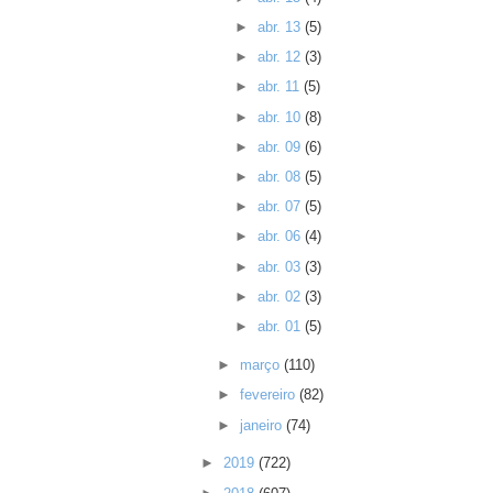
►
abr. 13
(5)
►
abr. 12
(3)
►
abr. 11
(5)
►
abr. 10
(8)
►
abr. 09
(6)
►
abr. 08
(5)
►
abr. 07
(5)
►
abr. 06
(4)
►
abr. 03
(3)
►
abr. 02
(3)
►
abr. 01
(5)
►
março
(110)
►
fevereiro
(82)
►
janeiro
(74)
►
2019
(722)