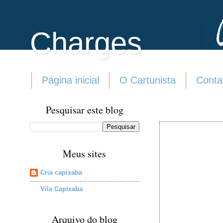
Charges
Página inicial
O Cartunista
Conta
Pesquisar este blog
Meus sites
Cria capixaba
Vila Capixaba
Arquivo do blog