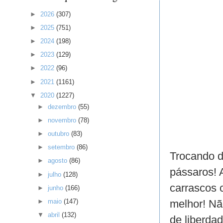
►
2026
(307)
►
2025
(751)
►
2024
(198)
►
2023
(129)
►
2022
(96)
►
2021
(1161)
▼
2020
(1227)
►
dezembro
(55)
►
novembro
(78)
►
outubro
(83)
►
setembro
(86)
Trocando d
►
agosto
(86)
pássaros! 
►
julho
(128)
carrascos 
►
junho
(166)
melhor! Nã
►
maio
(147)
▼
abril
(132)
de liberda