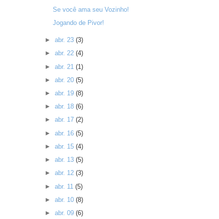
Se você ama seu Vozinho!
Jogando de Pivor!
►
abr. 23
(3)
►
abr. 22
(4)
►
abr. 21
(1)
►
abr. 20
(5)
►
abr. 19
(8)
►
abr. 18
(6)
►
abr. 17
(2)
►
abr. 16
(5)
►
abr. 15
(4)
►
abr. 13
(5)
►
abr. 12
(3)
►
abr. 11
(5)
►
abr. 10
(8)
►
abr. 09
(6)