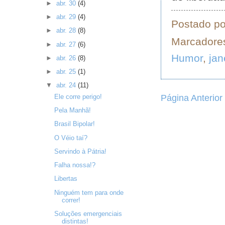
►
abr. 30
(4)
►
abr. 29
(4)
Postado p
►
abr. 28
(8)
Marcadore
►
abr. 27
(6)
Humor
,
jan
►
abr. 26
(8)
►
abr. 25
(1)
▼
abr. 24
(11)
Página Anterior
Ele corre perigo!
Pela Manhã!
Brasil Bipolar!
O Véio taí?
Servindo à Pátria!
Falha nossa!?
Libertas
Ninguém tem para onde
correr!
Soluções emergenciais
distintas!