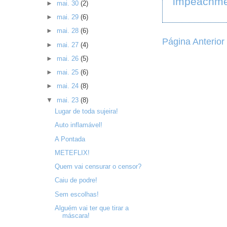
impeachme
►
mai. 30
(2)
►
mai. 29
(6)
►
mai. 28
(6)
Página Anterior
►
mai. 27
(4)
►
mai. 26
(5)
►
mai. 25
(6)
►
mai. 24
(8)
▼
mai. 23
(8)
Lugar de toda sujeira!
Auto inflamável!
A Pontada
METEFLIX!
Quem vai censurar o censor?
Caiu de podre!
Sem escolhas!
Alguém vai ter que tirar a
máscara!