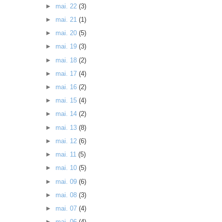
►
mai. 22
(3)
►
mai. 21
(1)
►
mai. 20
(5)
►
mai. 19
(3)
►
mai. 18
(2)
►
mai. 17
(4)
►
mai. 16
(2)
►
mai. 15
(4)
►
mai. 14
(2)
►
mai. 13
(8)
►
mai. 12
(6)
►
mai. 11
(5)
►
mai. 10
(5)
►
mai. 09
(6)
►
mai. 08
(3)
►
mai. 07
(4)
►
mai. 06
(4)