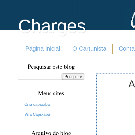
Charges
Página inicial
O Cartunista
Conta
Pesquisar este blog
A
Meus sites
Cria capixaba
Vila Capixaba
Arquivo do blog