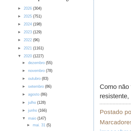
►
2026
(304)
►
2025
(751)
►
2024
(198)
►
2023
(129)
►
2022
(96)
►
2021
(1161)
▼
2020
(1227)
►
dezembro
(55)
►
novembro
(78)
►
outubro
(83)
Como não v
►
setembro
(86)
►
agosto
(86)
resistente
►
julho
(128)
►
junho
(166)
Postado p
▼
maio
(147)
Marcadore
►
mai. 31
(5)