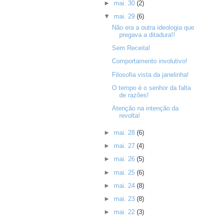
►
mai. 30
(2)
▼
mai. 29
(6)
Não era a outra ideologia que
pregava a ditadura!!
Sem Receita!
Comportamento involutivo!
Filosofia vista da janelinha!
O tempo é o senhor da falta
de razões!
Atenção na intenção da
revolta!
►
mai. 28
(6)
►
mai. 27
(4)
►
mai. 26
(5)
►
mai. 25
(6)
►
mai. 24
(8)
►
mai. 23
(8)
►
mai. 22
(3)