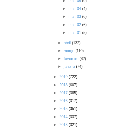
►
mai. 05
(9)
►
mai. 04
(4)
►
mai. 03
(6)
►
mai. 02
(6)
►
mai. 01
(5)
►
abril
(132)
►
março
(110)
►
fevereiro
(82)
►
janeiro
(74)
►
2019
(722)
►
2018
(607)
►
2017
(385)
►
2016
(317)
►
2015
(351)
►
2014
(337)
►
2013
(321)