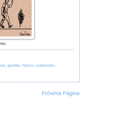
nto.
ola
,
genildo
,
Humor
,
isolamento
,
Próxima Página