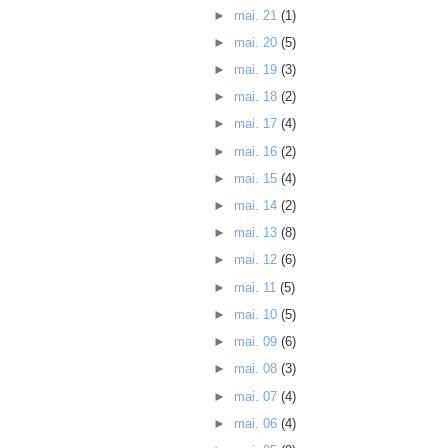
►
mai. 21
(1)
►
mai. 20
(5)
►
mai. 19
(3)
►
mai. 18
(2)
►
mai. 17
(4)
►
mai. 16
(2)
►
mai. 15
(4)
►
mai. 14
(2)
►
mai. 13
(8)
►
mai. 12
(6)
►
mai. 11
(5)
►
mai. 10
(5)
►
mai. 09
(6)
►
mai. 08
(3)
►
mai. 07
(4)
►
mai. 06
(4)