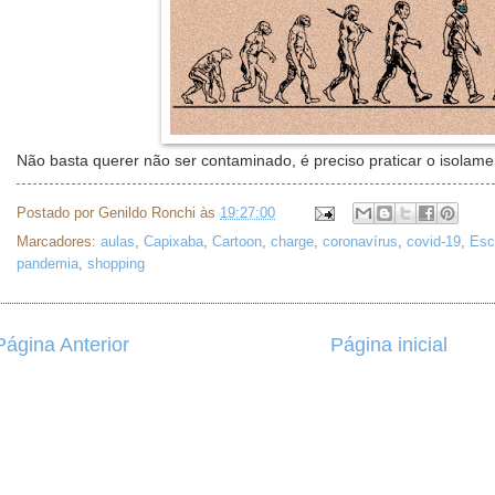
Não basta querer não ser contaminado, é preciso praticar o isolame
Postado por
Genildo Ronchi
às
19:27:00
Marcadores:
aulas
,
Capixaba
,
Cartoon
,
charge
,
coronavírus
,
covid-19
,
Esc
pandemia
,
shopping
Página Anterior
Página inicial