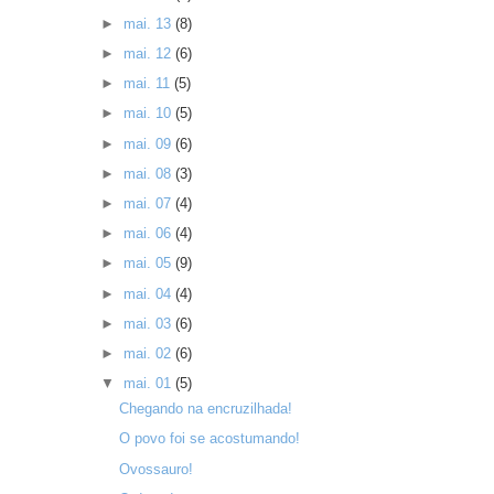
►
mai. 13
(8)
►
mai. 12
(6)
►
mai. 11
(5)
►
mai. 10
(5)
►
mai. 09
(6)
►
mai. 08
(3)
►
mai. 07
(4)
►
mai. 06
(4)
►
mai. 05
(9)
►
mai. 04
(4)
►
mai. 03
(6)
►
mai. 02
(6)
▼
mai. 01
(5)
Chegando na encruzilhada!
O povo foi se acostumando!
Ovossauro!