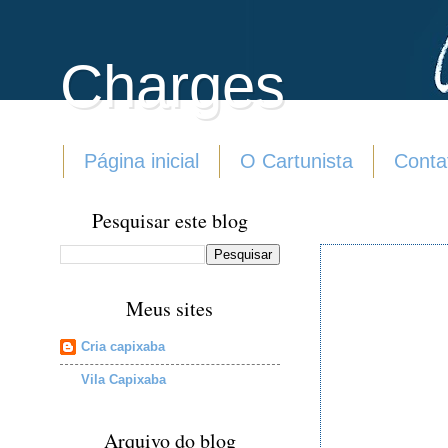
Charges
Página inicial
O Cartunista
Conta
Pesquisar este blog
Meus sites
Cria capixaba
Vila Capixaba
Arquivo do blog