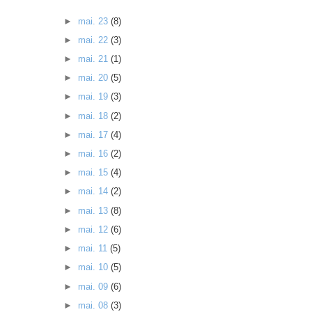
►
mai. 23
(8)
►
mai. 22
(3)
►
mai. 21
(1)
►
mai. 20
(5)
►
mai. 19
(3)
►
mai. 18
(2)
►
mai. 17
(4)
►
mai. 16
(2)
►
mai. 15
(4)
►
mai. 14
(2)
►
mai. 13
(8)
►
mai. 12
(6)
►
mai. 11
(5)
►
mai. 10
(5)
►
mai. 09
(6)
►
mai. 08
(3)