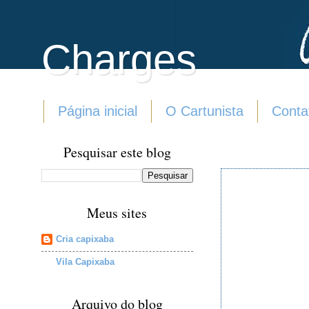
Charges
Página inicial
O Cartunista
Conta
Pesquisar este blog
Meus sites
Cria capixaba
Vila Capixaba
Arquivo do blog