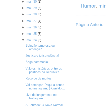
►
mai. 30
(2)
Humor
,
mi
►
mai. 29
(6)
►
mai. 28
(6)
►
mai. 27
(4)
Página Anterior
►
mai. 26
(5)
►
mai. 25
(6)
▼
mai. 24
(8)
Solução temerosa ou
ameaça?
Justiça e jurisprudência!
Briga patrimonial!
Valores históricos entre os
políticos da República!
Recorde de mortes!
Vai começar! Daqui a pouco
no instagram, @genildor...
Live de lançamento no
Instagram
A Pontada: O Novo Normal