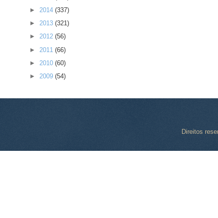
►
2014
(337)
►
2013
(321)
►
2012
(56)
►
2011
(66)
►
2010
(60)
►
2009
(54)
Direitos res