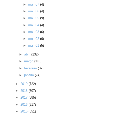
►
mai. 07
(4)
►
mai. 06
(4)
►
mai. 05
(9)
►
mai. 04
(4)
►
mai. 03
(6)
►
mai. 02
(6)
►
mai. 01
(5)
►
abril
(132)
►
março
(110)
►
fevereiro
(82)
►
janeiro
(74)
►
2019
(722)
►
2018
(607)
►
2017
(385)
►
2016
(317)
►
2015
(351)