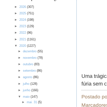
►
2026
(307)
►
2025
(751)
►
2024
(198)
►
2023
(129)
►
2022
(96)
►
2021
(1161)
▼
2020
(1227)
►
dezembro
(55)
►
novembro
(78)
►
outubro
(83)
►
setembro
(86)
Uma trágic
►
agosto
(86)
fúria sem c
►
julho
(128)
►
junho
(166)
Postado p
▼
maio
(147)
►
mai. 31
(5)
Marcadore