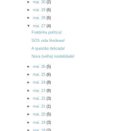
►
mai. 30
(2)
►
mai. 29
(6)
►
mai. 28
(6)
▼
mai. 27
(4)
Fraldinha política!
SOS vida litorânea!
A questão delicada!
Nova (velha) modalidade!
►
mai. 26
(5)
►
mai. 25
(6)
►
mai. 24
(8)
►
mai. 23
(8)
►
mai. 22
(3)
►
mai. 21
(1)
►
mai. 20
(5)
►
mai. 19
(3)
►
mai. 18
(2)