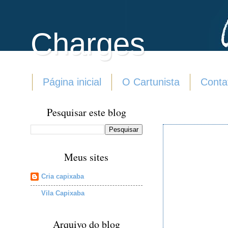
Charges
Página inicial
O Cartunista
Conta
Pesquisar este blog
Meus sites
Cria capixaba
Vila Capixaba
Arquivo do blog