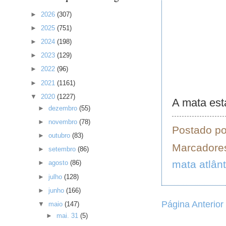
►
2026
(307)
►
2025
(751)
►
2024
(198)
►
2023
(129)
►
2022
(96)
►
2021
(1161)
▼
2020
(1227)
A mata est
►
dezembro
(55)
►
novembro
(78)
Postado p
►
outubro
(83)
Marcadore
►
setembro
(86)
mata atlânt
►
agosto
(86)
►
julho
(128)
►
junho
(166)
Página Anterior
▼
maio
(147)
►
mai. 31
(5)