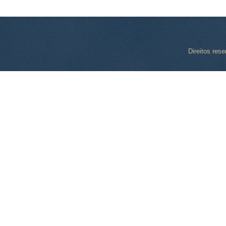
Direitos res