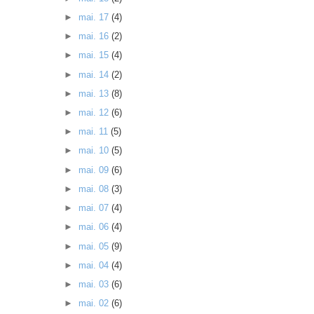
►
mai. 17
(4)
►
mai. 16
(2)
►
mai. 15
(4)
►
mai. 14
(2)
►
mai. 13
(8)
►
mai. 12
(6)
►
mai. 11
(5)
►
mai. 10
(5)
►
mai. 09
(6)
►
mai. 08
(3)
►
mai. 07
(4)
►
mai. 06
(4)
►
mai. 05
(9)
►
mai. 04
(4)
►
mai. 03
(6)
►
mai. 02
(6)