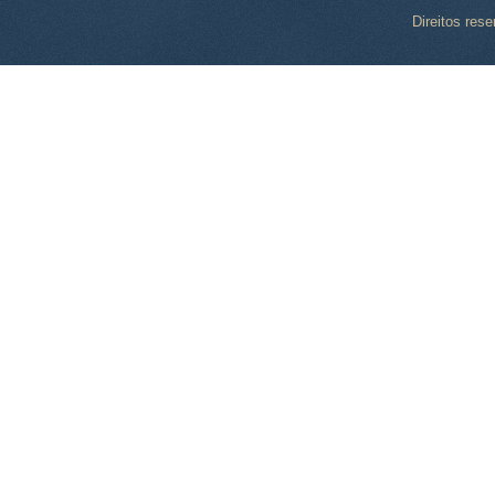
Direitos res