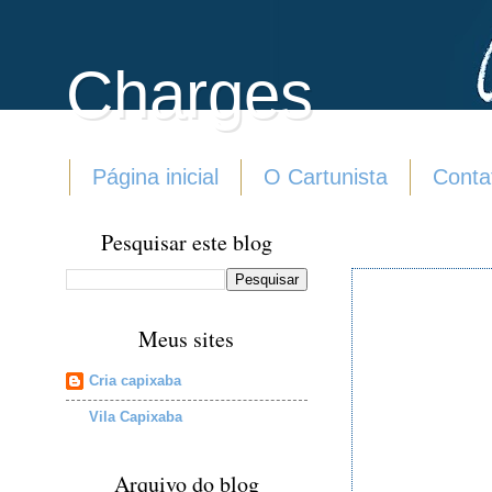
Charges
Página inicial
O Cartunista
Conta
Pesquisar este blog
Meus sites
Cria capixaba
Vila Capixaba
Arquivo do blog