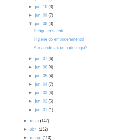
►
jun. 10
(3)
►
jun. 09
(7)
▼
jun. 08
(3)
Perigo crescente!
Higiene do empoderamento!
Até aonde vai uma ideologia?
►
jun. 07
(6)
►
jun. 06
(4)
►
jun. 05
(4)
►
jun. 04
(7)
►
jun. 03
(4)
►
jun. 02
(6)
►
jun. 01
(1)
►
maio
(147)
►
abril
(132)
►
março
(110)