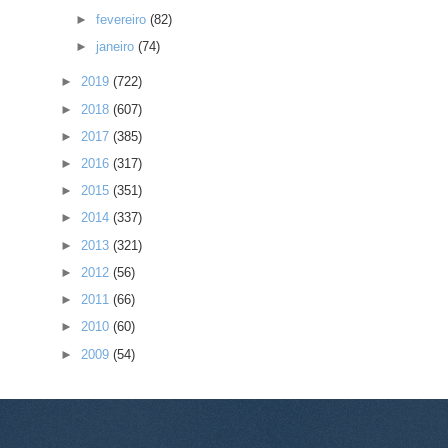
►
fevereiro
(82)
►
janeiro
(74)
►
2019
(722)
►
2018
(607)
►
2017
(385)
►
2016
(317)
►
2015
(351)
►
2014
(337)
►
2013
(321)
►
2012
(56)
►
2011
(66)
►
2010
(60)
►
2009
(54)