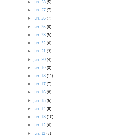
►
jun. 28
(5)
►
jun. 27
(7)
►
jun. 26
(7)
►
jun. 25
(6)
►
jun. 23
(5)
►
jun. 22
(6)
►
jun. 21
(3)
►
jun. 20
(4)
►
jun. 19
(8)
►
jun. 18
(11)
►
jun. 17
(7)
►
jun. 16
(8)
►
jun. 15
(6)
►
jun. 14
(8)
►
jun. 13
(10)
►
jun. 12
(6)
►
jun. 11
(7)