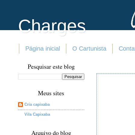
Charges
Página inicial
O Cartunista
Conta
Pesquisar este blog
Meus sites
Cria capixaba
Vila Capixaba
Arquivo do blog