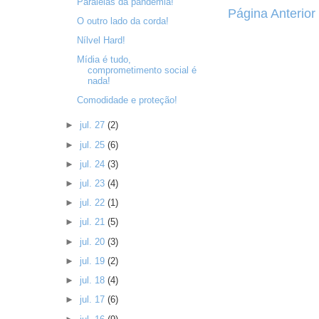
Paralelas da pandemia!
Página Anterior
O outro lado da corda!
Nílvel Hard!
Mídia é tudo,
comprometimento social é
nada!
Comodidade e proteção!
►
jul. 27
(2)
►
jul. 25
(6)
►
jul. 24
(3)
►
jul. 23
(4)
►
jul. 22
(1)
►
jul. 21
(5)
►
jul. 20
(3)
►
jul. 19
(2)
►
jul. 18
(4)
►
jul. 17
(6)