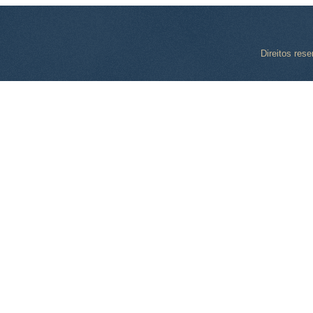
Direitos res