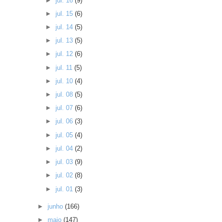
►
jul. 16
(9)
►
jul. 15
(6)
►
jul. 14
(5)
►
jul. 13
(5)
►
jul. 12
(6)
►
jul. 11
(5)
►
jul. 10
(4)
►
jul. 08
(5)
►
jul. 07
(6)
►
jul. 06
(3)
►
jul. 05
(4)
►
jul. 04
(2)
►
jul. 03
(9)
►
jul. 02
(8)
►
jul. 01
(3)
►
junho
(166)
►
maio
(147)