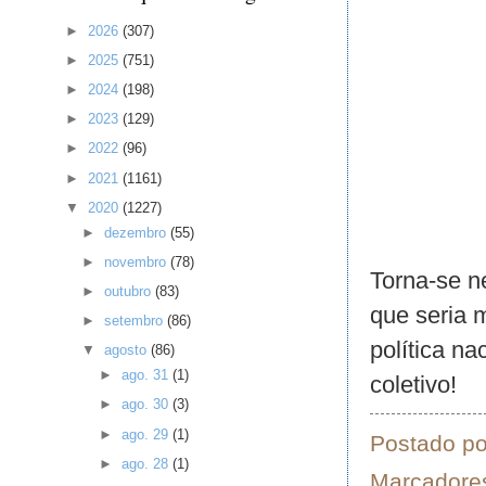
►
2026
(307)
►
2025
(751)
►
2024
(198)
►
2023
(129)
►
2022
(96)
►
2021
(1161)
▼
2020
(1227)
►
dezembro
(55)
►
novembro
(78)
Torna-se n
►
outubro
(83)
que seria 
►
setembro
(86)
política n
▼
agosto
(86)
►
ago. 31
(1)
coletivo!
►
ago. 30
(3)
►
ago. 29
(1)
Postado p
►
ago. 28
(1)
Marcadore