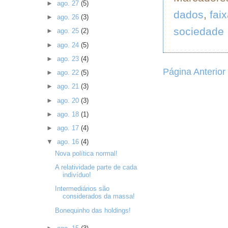
►
ago. 27
(5)
dados
,
faix
►
ago. 26
(3)
sociedade
►
ago. 25
(2)
►
ago. 24
(5)
►
ago. 23
(4)
Página Anterior
►
ago. 22
(5)
►
ago. 21
(3)
►
ago. 20
(3)
►
ago. 18
(1)
►
ago. 17
(4)
▼
ago. 16
(4)
Nova política normal!
A relatividade parte de cada
indivíduo!
Intermediários são
considerados da massa!
Bonequinho das holdings!