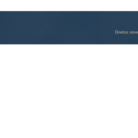
Direitos res