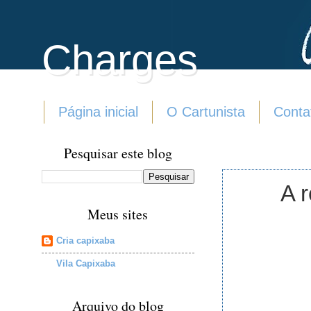
Charges
Página inicial
O Cartunista
Conta
Pesquisar este blog
A r
Meus sites
Cria capixaba
Vila Capixaba
Arquivo do blog