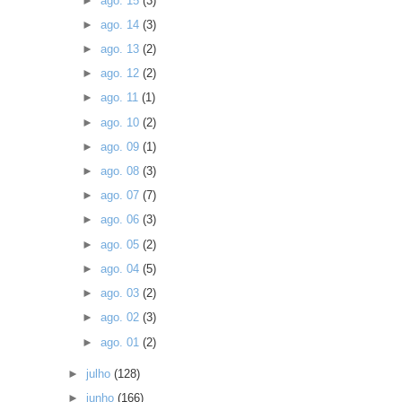
►
ago. 15
(3)
►
ago. 14
(3)
►
ago. 13
(2)
►
ago. 12
(2)
►
ago. 11
(1)
►
ago. 10
(2)
►
ago. 09
(1)
►
ago. 08
(3)
►
ago. 07
(7)
►
ago. 06
(3)
►
ago. 05
(2)
►
ago. 04
(5)
►
ago. 03
(2)
►
ago. 02
(3)
►
ago. 01
(2)
►
julho
(128)
►
junho
(166)