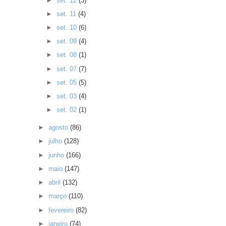
►
set. 12
(3)
►
set. 11
(4)
►
set. 10
(6)
►
set. 09
(4)
►
set. 08
(1)
►
set. 07
(7)
►
set. 05
(5)
►
set. 03
(4)
►
set. 02
(1)
►
agosto
(86)
►
julho
(128)
►
junho
(166)
►
maio
(147)
►
abril
(132)
►
março
(110)
►
fevereiro
(82)
►
janeiro
(74)