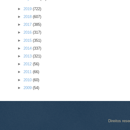
►
2019
(722)
►
2018
(607)
►
2017
(385)
►
2016
(317)
►
2015
(351)
►
2014
(337)
►
2013
(321)
►
2012
(56)
►
2011
(66)
►
2010
(60)
►
2009
(54)
Direitos res