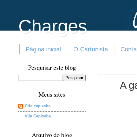
Charges
Página inicial
O Cartunista
Conta
Pesquisar este blog
A g
Meus sites
Cria capixaba
Vila Capixaba
Arquivo do blog