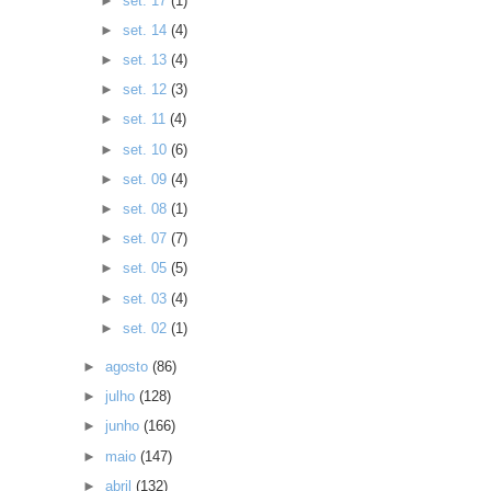
►
set. 17
(1)
►
set. 14
(4)
►
set. 13
(4)
►
set. 12
(3)
►
set. 11
(4)
►
set. 10
(6)
►
set. 09
(4)
►
set. 08
(1)
►
set. 07
(7)
►
set. 05
(5)
►
set. 03
(4)
►
set. 02
(1)
►
agosto
(86)
►
julho
(128)
►
junho
(166)
►
maio
(147)
►
abril
(132)