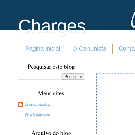
Charges
Página inicial
O Cartunista
Conta
Pesquisar este blog
Meus sites
Cria capixaba
Vila Capixaba
Arquivo do blog