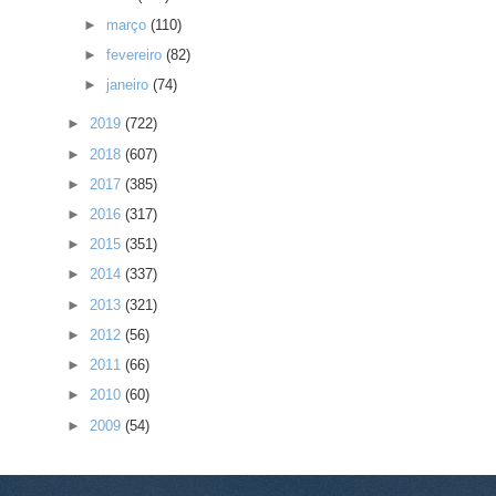
►
março
(110)
►
fevereiro
(82)
►
janeiro
(74)
►
2019
(722)
►
2018
(607)
►
2017
(385)
►
2016
(317)
►
2015
(351)
►
2014
(337)
►
2013
(321)
►
2012
(56)
►
2011
(66)
►
2010
(60)
►
2009
(54)