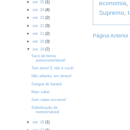
economia
,
►
set. 25
(1)
►
set. 24
(4)
Supremo
,
►
set. 23
(2)
►
set. 22
(3)
►
set. 21
(2)
Página Anterior
►
set. 20
(3)
▼
set. 19
(7)
Saco de bosta
autossustentável!
Tem dono! E não é você!
Não adianta, em atraso!
Sangue de barata!
Mais valia!
Sem saber escrever!
Substituição da
nomenclatura!
►
set. 18
(1)