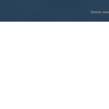
Direitos res