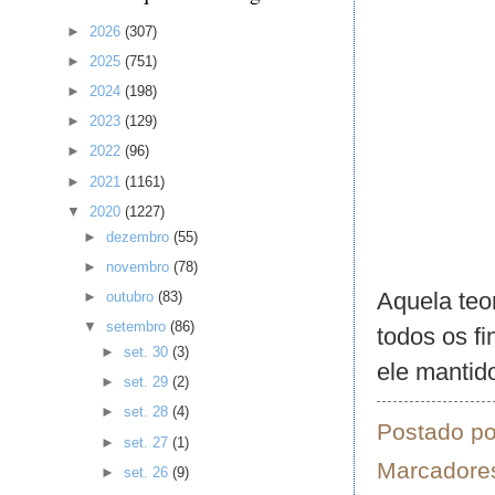
►
2026
(307)
►
2025
(751)
►
2024
(198)
►
2023
(129)
►
2022
(96)
►
2021
(1161)
▼
2020
(1227)
►
dezembro
(55)
►
novembro
(78)
Aquela teo
►
outubro
(83)
▼
setembro
(86)
todos os f
►
set. 30
(3)
ele mantido
►
set. 29
(2)
►
set. 28
(4)
Postado p
►
set. 27
(1)
Marcadore
►
set. 26
(9)