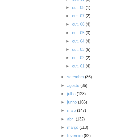
►
out. 08
(1)
►
out. 07
(2)
►
out. 06
(4)
►
out. 05
(3)
►
out. 04
(4)
►
out. 03
(6)
►
out. 02
(2)
►
out. 01
(4)
►
setembro
(86)
►
agosto
(86)
►
julho
(128)
►
junho
(166)
►
maio
(147)
►
abril
(132)
►
março
(110)
►
fevereiro
(82)