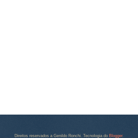
Direitos reservados a Genildo Ronchi. Tecnologia do
Blogger
.