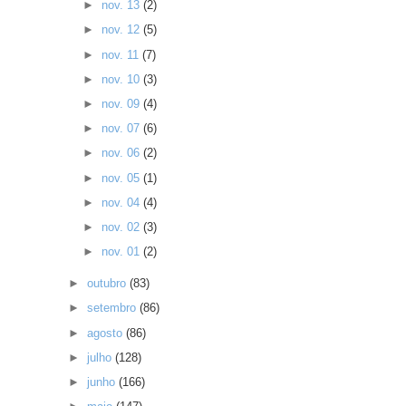
►
nov. 13
(2)
►
nov. 12
(5)
►
nov. 11
(7)
►
nov. 10
(3)
►
nov. 09
(4)
►
nov. 07
(6)
►
nov. 06
(2)
►
nov. 05
(1)
►
nov. 04
(4)
►
nov. 02
(3)
►
nov. 01
(2)
►
outubro
(83)
►
setembro
(86)
►
agosto
(86)
►
julho
(128)
►
junho
(166)