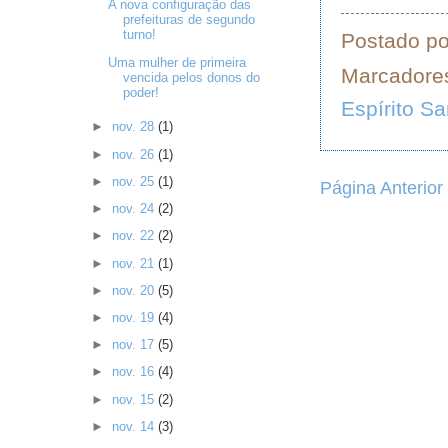
A nova configuração das
prefeituras de segundo
turno!
Postado p
Uma mulher de primeira
Marcadore
vencida pelos donos do
poder!
Espírito Sa
►
nov. 28
(1)
►
nov. 26
(1)
►
nov. 25
(1)
Página Anterior
►
nov. 24
(2)
►
nov. 22
(2)
►
nov. 21
(1)
►
nov. 20
(5)
►
nov. 19
(4)
►
nov. 17
(5)
►
nov. 16
(4)
►
nov. 15
(2)
►
nov. 14
(3)