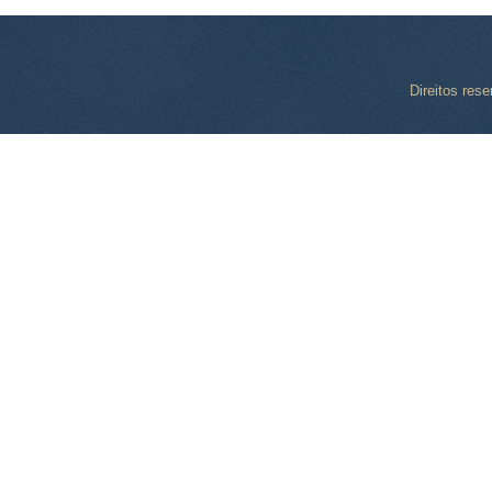
Direitos res