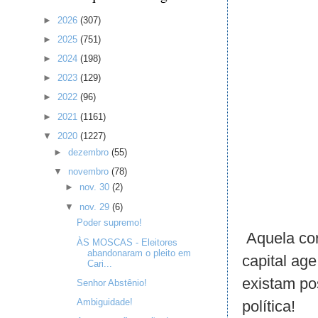
►
2026
(307)
►
2025
(751)
►
2024
(198)
►
2023
(129)
►
2022
(96)
►
2021
(1161)
▼
2020
(1227)
►
dezembro
(55)
▼
novembro
(78)
►
nov. 30
(2)
▼
nov. 29
(6)
Poder supremo!
Aquela cor
ÀS MOSCAS - Eleitores
abandonaram o pleito em
capital ag
Cari...
existam po
Senhor Abstênio!
Ambiguidade!
política!