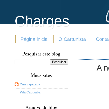
Charges
Página inicial
O Cartunista
Conta
Pesquisar este blog
A n
Meus sites
Cria capixaba
Vila Capixaba
Arquivo do blog