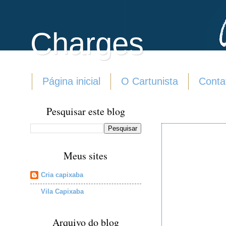
Charges
Página inicial
O Cartunista
Conta
Pesquisar este blog
Meus sites
Cria capixaba
Vila Capixaba
Arquivo do blog