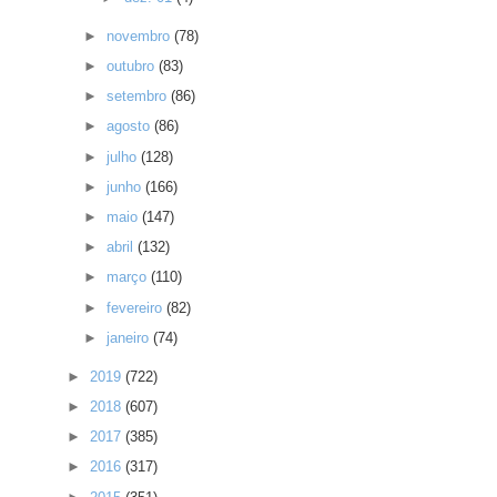
►
novembro
(78)
►
outubro
(83)
►
setembro
(86)
►
agosto
(86)
►
julho
(128)
►
junho
(166)
►
maio
(147)
►
abril
(132)
►
março
(110)
►
fevereiro
(82)
►
janeiro
(74)
►
2019
(722)
►
2018
(607)
►
2017
(385)
►
2016
(317)