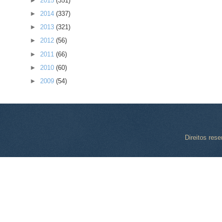
►
2015
(351)
►
2014
(337)
►
2013
(321)
►
2012
(56)
►
2011
(66)
►
2010
(60)
►
2009
(54)
Direitos res