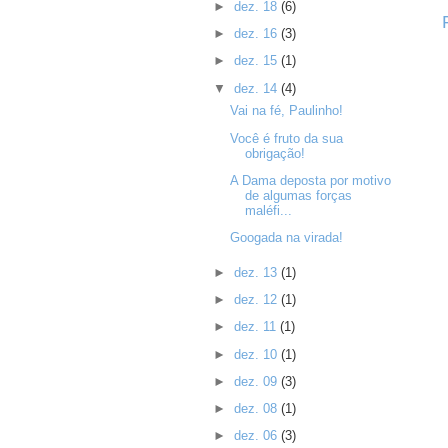
►
dez. 18
(6)
►
dez. 16
(3)
►
dez. 15
(1)
▼
dez. 14
(4)
Vai na fé, Paulinho!
Você é fruto da sua
obrigação!
A Dama deposta por motivo
de algumas forças
maléfi...
Googada na virada!
►
dez. 13
(1)
►
dez. 12
(1)
►
dez. 11
(1)
►
dez. 10
(1)
►
dez. 09
(3)
►
dez. 08
(1)
►
dez. 06
(3)