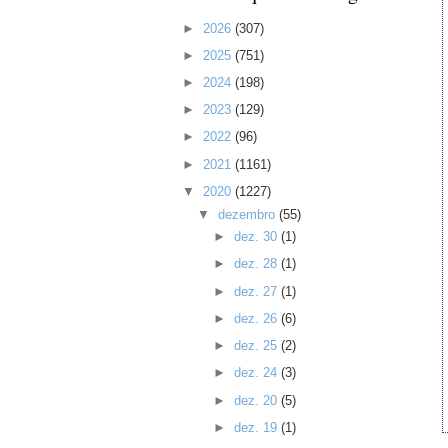
►
2026
(307)
►
2025
(751)
►
2024
(198)
►
2023
(129)
►
2022
(96)
►
2021
(1161)
▼
2020
(1227)
▼
dezembro
(55)
►
dez. 30
(1)
►
dez. 28
(1)
►
dez. 27
(1)
►
dez. 26
(6)
►
dez. 25
(2)
►
dez. 24
(3)
►
dez. 20
(5)
►
dez. 19
(1)