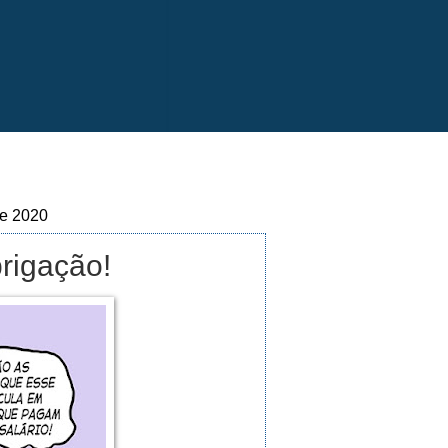
de 2020
brigação!