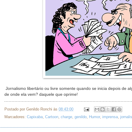
Jornalismo libertário ou livre somente quando se inicia depois de a
de onde ela vem? daquele que oprime!
Postado por
Genildo Ronchi
às
08:43:00
Marcadores:
Capixaba
,
Cartoon
,
charge
,
genildo
,
Humor
,
imprensa
,
jornal