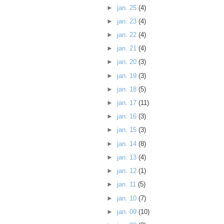
►
jan. 25
(4)
►
jan. 23
(4)
►
jan. 22
(4)
►
jan. 21
(4)
►
jan. 20
(3)
►
jan. 19
(3)
►
jan. 18
(5)
►
jan. 17
(11)
►
jan. 16
(3)
►
jan. 15
(3)
►
jan. 14
(8)
►
jan. 13
(4)
►
jan. 12
(1)
►
jan. 11
(5)
►
jan. 10
(7)
►
jan. 09
(10)