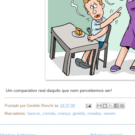
Um comparativo real daquilo que nem percebemos ser!
Postado por
Genildo Ronchi
às
19:37:00
Marcadores:
bancos
,
comida
,
criança
,
genildo
,
moedas
,
nenem