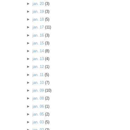
►
jan. 20
(3)
►
jan. 19
(3)
►
jan. 18
(5)
►
jan. 17
(11)
►
jan. 16
(3)
►
jan. 15
(3)
►
jan. 14
(8)
►
jan. 13
(4)
►
jan. 12
(1)
►
jan. 11
(5)
►
jan. 10
(7)
►
jan. 09
(10)
►
jan. 08
(2)
►
jan. 06
(1)
►
jan. 05
(2)
►
jan. 03
(5)
►
jan. 02
(2)