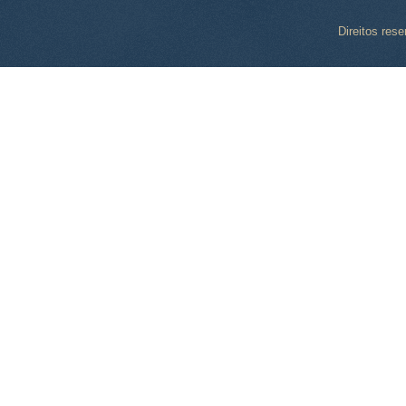
Direitos res