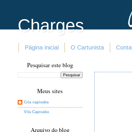
Charges
Página inicial
O Cartunista
Conta
Pesquisar este blog
Meus sites
Cria capixaba
Vila Capixaba
Arquivo do blog